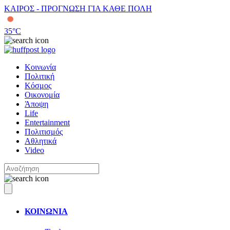
ΚΑΙΡΟΣ - ΠΡΟΓΝΩΣΗ ΓΙΑ ΚΑΘΕ ΠΟΛΗ
35
°C
Κοινωνία
Πολιτική
Κόσμος
Οικονομία
Άποψη
Life
Entertainment
Πολιτισμός
Αθλητικά
Video
ΚΟΙΝΩΝΙΑ