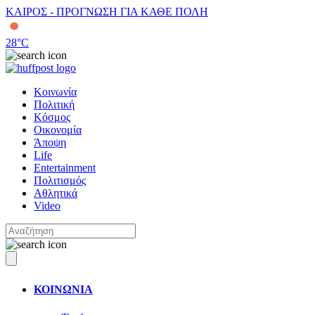
ΚΑΙΡΟΣ - ΠΡΟΓΝΩΣΗ ΓΙΑ ΚΑΘΕ ΠΟΛΗ
28
°C
Κοινωνία
Πολιτική
Κόσμος
Οικονομία
Άποψη
Life
Entertainment
Πολιτισμός
Αθλητικά
Video
ΚΟΙΝΩΝΙΑ