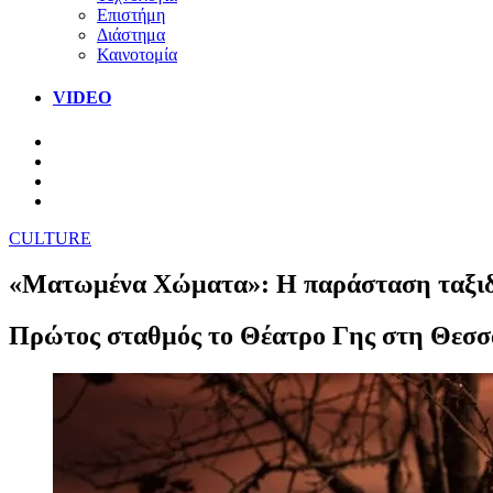
Επιστήμη
Διάστημα
Καινοτομία
VIDEO
CULTURE
«Ματωμένα Χώματα»: Η παράσταση ταξιδε
Πρώτος σταθμός το Θέατρο Γης στη Θεσσ