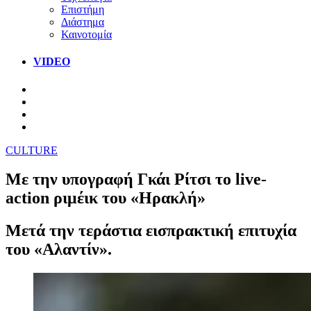
Επιστήμη
Διάστημα
Καινοτομία
VIDEO
CULTURE
Με την υπογραφή Γκάι Ρίτσι το live-
action ριμέικ του «Ηρακλή»
Μετά την τεράστια εισπρακτική επιτυχία
του «Αλαντίν».