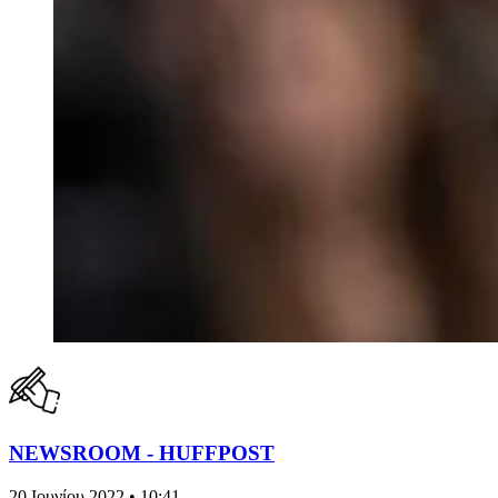
NEWSROOM - HUFFPOST
20 Ιουνίου 2022 • 10:41