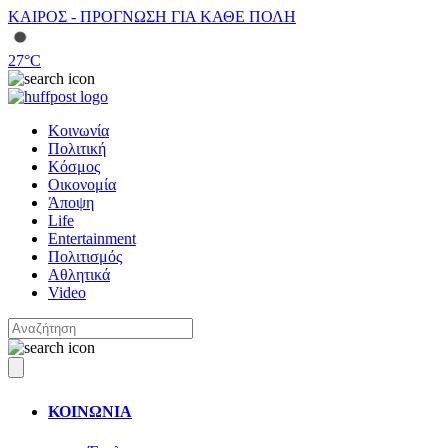
ΚΑΙΡΟΣ - ΠΡΟΓΝΩΣΗ ΓΙΑ ΚΑΘΕ ΠΟΛΗ
27
°C
Κοινωνία
Πολιτική
Κόσμος
Οικονομία
Άποψη
Life
Entertainment
Πολιτισμός
Αθλητικά
Video
ΚΟΙΝΩΝΙΑ