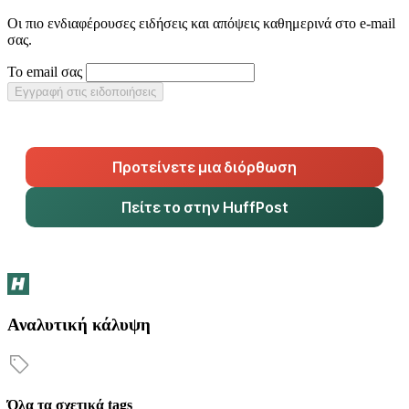
Οι πιο ενδιαφέρουσες ειδήσεις και απόψεις καθημερινά στο e-mail
σας.
Το email σας
Εγγραφή στις ειδοποιήσεις
Προτείνετε μια διόρθωση
Πείτε το στην HuffPost
Αναλυτική κάλυψη
Όλα τα σχετικά tags