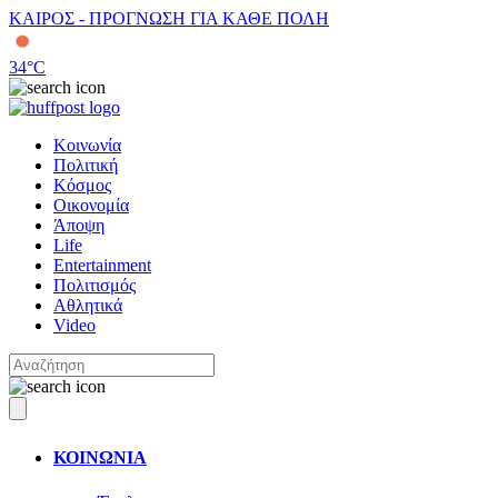
ΚΑΙΡΟΣ - ΠΡΟΓΝΩΣΗ ΓΙΑ ΚΑΘΕ ΠΟΛΗ
34
°C
Κοινωνία
Πολιτική
Κόσμος
Οικονομία
Άποψη
Life
Entertainment
Πολιτισμός
Αθλητικά
Video
ΚΟΙΝΩΝΙΑ