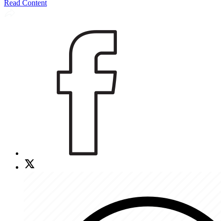
Read Content