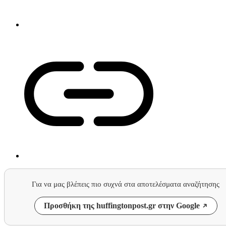
Για να μας βλέπεις πιο συχνά στα αποτελέσματα αναζήτησης
Προσθήκη της huffingtonpost.gr στην Google