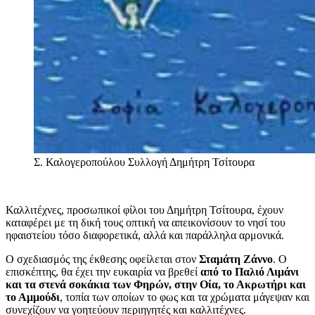
Σ. Καλογεροπούλου
Συλλογή Δημήτρη Τσίτουρα
Καλλιτέχνες, προσωπικοί φίλοι του Δημήτρη Τσίτουρα, έχουν
καταφέρει με τη δική τους οπτική να απεικονίσουν το νησί του
ηφαιστείου τόσο διαφορετικά, αλλά και παράλληλα αρμονικά.
Ο σχεδιασμός της έκθεσης οφείλεται στον
Σταμάτη Ζάννο
. Ο
επισκέπτης, θα έχει την ευκαιρία να βρεθεί
από το Παλιό Λιμάνι
και τα στενά σοκάκια των Φηρών, στην Οία, το Ακρωτήρι και
το Αμμούδι
, τοπία των οποίων το φως και τα χρώματα μάγεψαν και
συνεχίζουν να γοητεύουν περιηγητές και καλλιτέχνες.