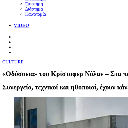
Επιστήμη
Διάστημα
Καινοτομία
VIDEO
CULTURE
«Οδύσσεια» του Κρίστοφερ Νόλαν – Στα π
Συνεργείο, τεχνικοί και ηθοποιοί, έχουν κ