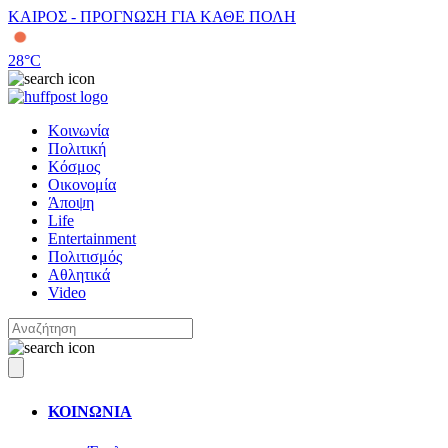
ΚΑΙΡΟΣ - ΠΡΟΓΝΩΣΗ ΓΙΑ ΚΑΘΕ ΠΟΛΗ
28
°C
Κοινωνία
Πολιτική
Κόσμος
Οικονομία
Άποψη
Life
Entertainment
Πολιτισμός
Αθλητικά
Video
ΚΟΙΝΩΝΙΑ