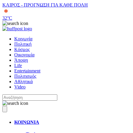
ΚΑΙΡΟΣ - ΠΡΟΓΝΩΣΗ ΓΙΑ ΚΑΘΕ ΠΟΛΗ
32
°C
Κοινωνία
Πολιτική
Κόσμος
Οικονομία
Άποψη
Life
Entertainment
Πολιτισμός
Αθλητικά
Video
ΚΟΙΝΩΝΙΑ