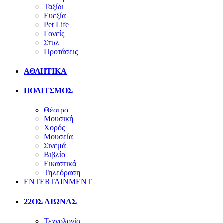
Ταξίδι
Ευεξία
Pet Life
Γονείς
Στυλ
Προτάσεις
ΑΘΛΗΤΙΚΑ
ΠΟΛΙΤΣΜΟΣ
Θέατρο
Μουσική
Χορός
Μουσεία
Σινεμά
Βιβλίο
Εικαστικά
Τηλεόραση
ENTERTAINMENT
22ΟΣ ΑΙΩΝΑΣ
Τεχνολογία