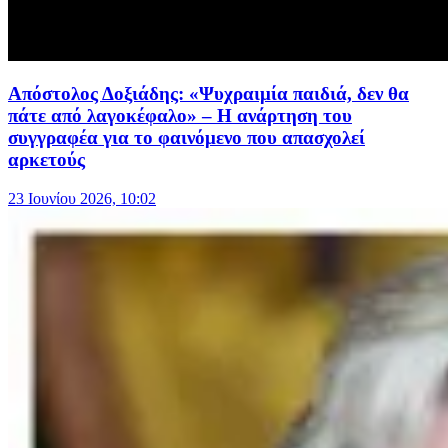
Απόστολος Δοξιάδης: «Ψυχραιμία παιδιά, δεν θα
πάτε από λαγοκέφαλο» – Η ανάρτηση του
συγγραφέα για το φαινόμενο που απασχολεί
αρκετούς
23 Ιουνίου 2026, 10:02