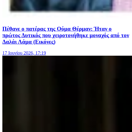
Πέθανε ο πατέρας της Ούμα Θέρμαν: Ήταν ο
πρώτος Δυτικός που χειροτονήθηκε μοναχός από τον
Δαλάι Λάμα (Εικόνες)
17 Ιουνίου 2026, 17:19