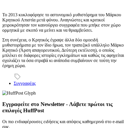
Το 2013 κυκλοφόρησε το αστυνομικό μυθιστόρημα του Μάρκου
Κρητικού Απιστία μετά φόνου. Αναγνώστες και κριτικοί
χειροκρότησαν τον καινούργιο συγγραφέα που μπήκε στον χώρο
ορμητικά με σκοπό να μείνει και να θριαμβεύσει.
Στη συνέχεια, ο Κρητικός έγραψε άλλα δύο ομοειδή
μυθιστορήματα με τον ίδιο ήρωα, τον τραπεζικό υπάλληλο Μάρκο
Κρητικό (Άρση απαγορευτικού, Δεύτερη εκτέλεση), ο οποίος
μπλέκει σε διάφορες ιστορίες εγκλημάτων και καθώς τις αφηγείται
σχολιάζει τα όσα στραβά κι ανάποδα συμβαίνουν σε τούτη την
έρημη χώρα.
Συγγραφέας
Εγγραφείτε στο Newsletter - Λάβετε πρώτοι τις
επιλογές HuffPost
Οι πιο ενδιαφέρουσες ειδήσεις και απόψεις καθημερινά στο e-mail
σας.