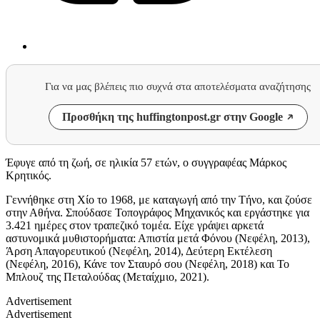
Για να μας βλέπεις πιο συχνά στα αποτελέσματα αναζήτησης
Προσθήκη της huffingtonpost.gr στην Google
Έφυγε από τη ζωή, σε ηλικία 57 ετών, ο συγγραφέας Μάρκος
Κρητικός.
Γεννήθηκε στη Χίο το 1968, με καταγωγή από την Τήνο, και ζούσε
στην Αθήνα. Σπούδασε Τοπογράφος Μηχανικός και εργάστηκε για
3.421 ημέρες στον τραπεζικό τομέα. Είχε γράψει αρκετά
αστυνομικά μυθιστορήματα: Απιστία μετά Φόνου (Νεφέλη, 2013),
Άρση Απαγορευτικού (Νεφέλη, 2014), Δεύτερη Εκτέλεση
(Νεφέλη, 2016), Κάνε τον Σταυρό σου (Νεφέλη, 2018) και Το
Μπλουζ της Πεταλούδας (Μεταίχμιο, 2021).
Advertisement
Advertisement