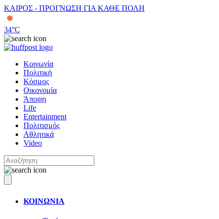
ΚΑΙΡΟΣ - ΠΡΟΓΝΩΣΗ ΓΙΑ ΚΑΘΕ ΠΟΛΗ
34
°C
Κοινωνία
Πολιτική
Κόσμος
Οικονομία
Άποψη
Life
Entertainment
Πολιτισμός
Αθλητικά
Video
ΚΟΙΝΩΝΙΑ