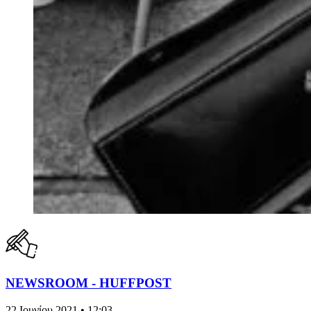
NEWSROOM - HUFFPOST
22 Ιουνίου 2021 • 12:03