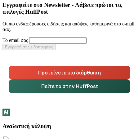
Εγγραφείτε στο Newsletter - Λάβετε πρώτοι τις
επιλογές HuffPost
Οι πιο ενδιαφέρουσες ειδήσεις και απόψεις καθημερινά στο e-mail
σας.
Το email σας
Εγγραφή στις ειδοποιήσεις
Προτείνετε μια διόρθωση
Πείτε το στην HuffPost
Αναλυτική κάλυψη