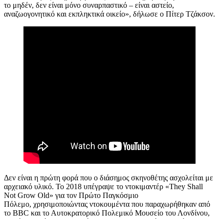
το μηδέν, δεν είναι μόνο συναρπαστικό – είναι αστείο,
αναζωογονητικό και εκπληκτικά οικείο», δήλωσε ο Πίτερ Τζάκσον.
Δεν είναι η πρώτη φορά που ο διάσημος σκηνοθέτης ασχολείται με
αρχειακό υλικό. Το 2018 υπέγραψε το ντοκιμαντέρ «They Shall
Not Grow Old» για τον Πρώτο Παγκόσμιο
Πόλεμο, χρησιμοποιώντας ντοκουμέντα που παραχωρήθηκαν από
το BBC και το Αυτοκρατορικό Πολεμικό Μουσείο του Λονδίνου,