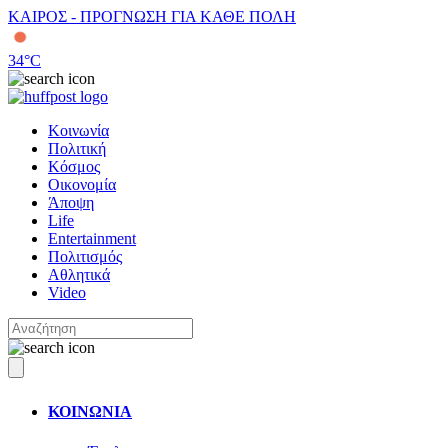
ΚΑΙΡΟΣ - ΠΡΟΓΝΩΣΗ ΓΙΑ ΚΑΘΕ ΠΟΛΗ
34
°C
Κοινωνία
Πολιτική
Κόσμος
Οικονομία
Άποψη
Life
Entertainment
Πολιτισμός
Αθλητικά
Video
ΚΟΙΝΩΝΙΑ