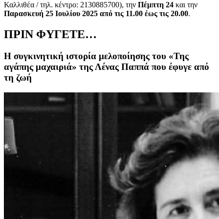
Καλλιθέα / τηλ. κέντρο: 2130885700), την
Πέμπτη 24
και την
Παρασκευή 25 Ιουλίου 2025 από τις 11.00 έως τις 20.00
.
ΠΡΙΝ ΦΥΓΕΤΕ…
Η συγκινητική ιστορία μελοποίησης του «Της
αγάπης μαχαιριά» της Λένας Παππά που έφυγε από
τη ζωή