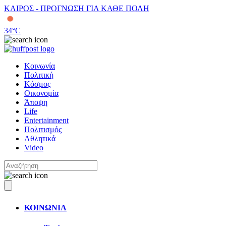
ΚΑΙΡΟΣ - ΠΡΟΓΝΩΣΗ ΓΙΑ ΚΑΘΕ ΠΟΛΗ
34
°C
Κοινωνία
Πολιτική
Κόσμος
Οικονομία
Άποψη
Life
Entertainment
Πολιτισμός
Αθλητικά
Video
ΚΟΙΝΩΝΙΑ