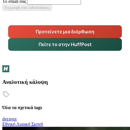
Το email σας
Εγγραφή στις ειδοποιήσεις
Προτείνετε μια διόρθωση
Πείτε το στην HuffPost
Αναλυτική κάλυψη
Όλα τα σχετικά tags
άνεργοι
Εθνική Λυρική Σκηνή