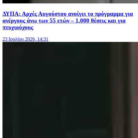
ΔΥΠΑ: Αρχές Αυγούστου ανοίγει το πρόγραμμα για
ανέργους άνω των 55 ετών – 1.000 θέσεις και για
πτυχιούχους
23 Ιουλίου 2026, 14:31