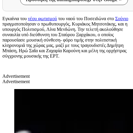
Εγκαίνια του
νέου φωτισμού
του ναού του Ποσειδώνα στο
Σούνιο
πραγματοποίησαν ο πρωθυπουργός, Κυριάκος Μητσοτάκης, και η
υπουργός Πολιτισμού, Λίνα Μενδώνη. Την τελετή ακολούθησε
συναυλία υπό διεύθυνση του Σταύρου Ξαρχάκου, ο οποίος
παρουσίασε μουσική σύνθεση- φόρο τιμής στην πολιτιστική
κληρονομιά της χώρας μας, μαζί με τους τραγουδιστές Δημήτρη
Μπάση, Ηρώ Σαΐα και Ζαχαρία Καρούνη και μέλη της ορχήστρας
σύγχρονης μουσικής της ΕΡΤ.
Advertisement
Advertisement