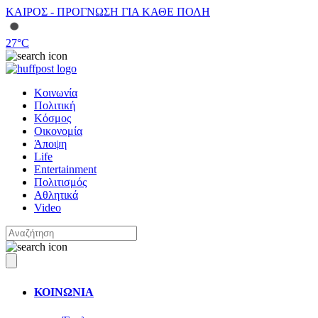
ΚΑΙΡΟΣ - ΠΡΟΓΝΩΣΗ ΓΙΑ ΚΑΘΕ ΠΟΛΗ
27
°C
Κοινωνία
Πολιτική
Κόσμος
Οικονομία
Άποψη
Life
Entertainment
Πολιτισμός
Αθλητικά
Video
ΚΟΙΝΩΝΙΑ