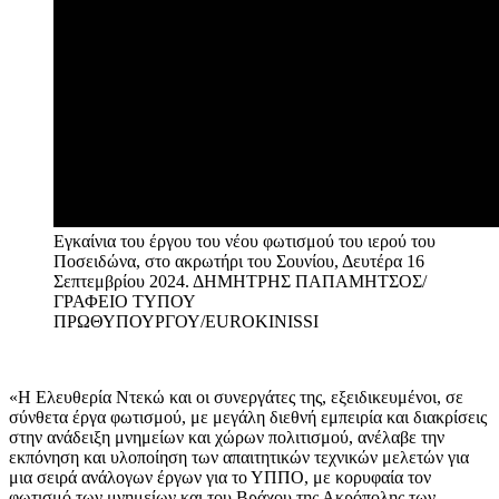
Εγκαίνια του έργου του νέου φωτισμού του ιερού του
Ποσειδώνα, στο ακρωτήρι του Σουνίου, Δευτέρα 16
Σεπτεμβρίου 2024.
ΔΗΜΗΤΡΗΣ ΠΑΠΑΜΗΤΣΟΣ/
ΓΡΑΦΕΙΟ ΤΥΠΟΥ
ΠΡΩΘΥΠΟΥΡΓΟΥ/EUROKINISSI
«Η Ελευθερία Ντεκώ και οι συνεργάτες της, εξειδικευμένοι, σε
σύνθετα έργα φωτισμού, με μεγάλη διεθνή εμπειρία και διακρίσεις
στην ανάδειξη μνημείων και χώρων πολιτισμού, ανέλαβε την
εκπόνηση και υλοποίηση των απαιτητικών τεχνικών μελετών για
μια σειρά ανάλογων έργων για το ΥΠΠΟ, με κορυφαία τον
φωτισμό των μνημείων και του Βράχου της Ακρόπολης των