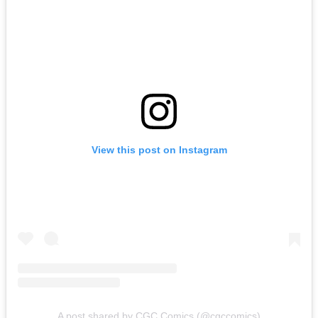
View this post on Instagram
A post shared by CGC Comics (@cgccomics)