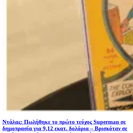
Ντάλας: Πωλήθηκε το πρώτο τεύχος Superman σε
δημοπρασία για 9,12 εκατ. δολάρια – Βρισκόταν σε