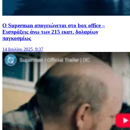
Ο Superman απογειώνεται στο box office –
Εισπράξεις άνω των 215 εκατ. δολαρίων
παγκοσμίως
14 Ιουλίου 2025, 9:37