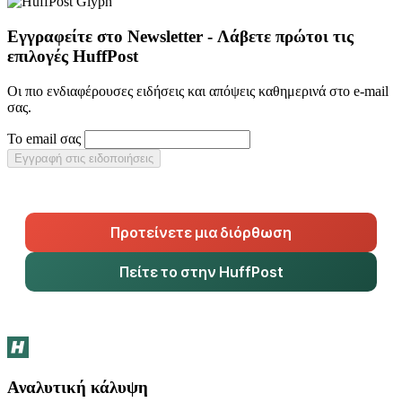
Εγγραφείτε στο Newsletter - Λάβετε πρώτοι τις
επιλογές HuffPost
Οι πιο ενδιαφέρουσες ειδήσεις και απόψεις καθημερινά στο e-mail
σας.
Το email σας
Εγγραφή στις ειδοποιήσεις
Προτείνετε μια διόρθωση
Πείτε το στην HuffPost
Αναλυτική κάλυψη