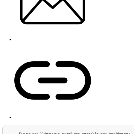
Για να μας βλέπεις πιο συχνά στα αποτελέσματα αναζήτησης