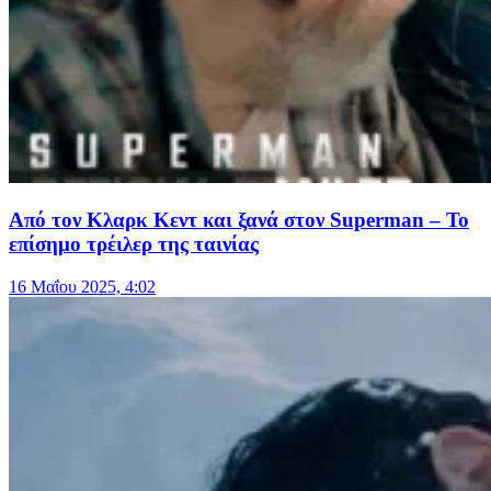
Από τον Κλαρκ Κεντ και ξανά στον Superman – Το
επίσημο τρέιλερ της ταινίας
16 Μαΐου 2025, 4:02