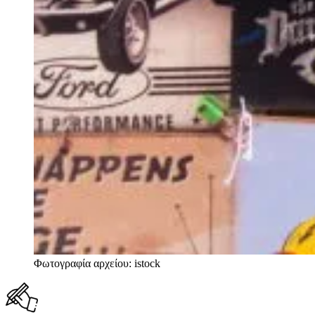
Φωτογραφία αρχείου: istock