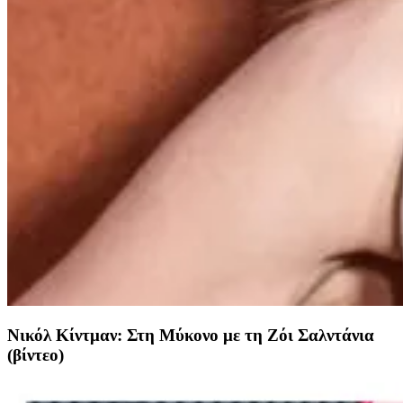
Νικόλ Κίντμαν: Στη Μύκονο με τη Ζόι Σαλντάνια
(βίντεο)