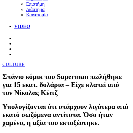
Επιστήμη
Διάστημα
Καινοτομία
VIDEO
CULTURE
Σπάνιο κόμικ του Superman πωλήθηκε
για 15 εκατ. δολάρια – Είχε κλαπεί από
τον Νίκολας Κέιτζ
Υπολογίζονται ότι υπάρχουν λιγότερα από
εκατό σωζόμενα αντίτυπα. Όσο ήταν
χαμένο, η αξία του εκτοξέυτηκε.