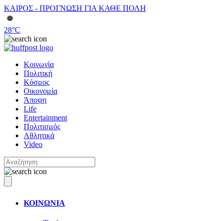
ΚΑΙΡΟΣ - ΠΡΟΓΝΩΣΗ ΓΙΑ ΚΑΘΕ ΠΟΛΗ
28
°C
Κοινωνία
Πολιτική
Κόσμος
Οικονομία
Άποψη
Life
Entertainment
Πολιτισμός
Αθλητικά
Video
ΚΟΙΝΩΝΙΑ