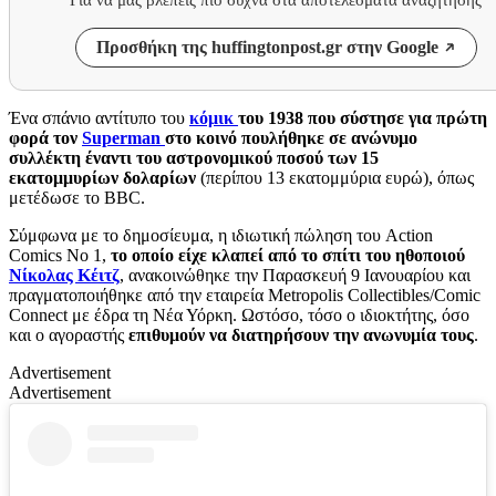
Προσθήκη της huffingtonpost.gr στην Google
Ένα σπάνιο αντίτυπο του
κόμικ
του 1938 που σύστησε για πρώτη
φορά τον
Superman
στο κοινό πουλήθηκε σε ανώνυμο
συλλέκτη έναντι του αστρονομικού ποσού των 15
εκατομμυρίων δολαρίων
(περίπου 13 εκατομμύρια ευρώ), όπως
μετέδωσε το BBC.
Σύμφωνα με το δημοσίευμα, η ιδιωτική πώληση του Action
Comics No 1,
το οποίο είχε κλαπεί από το σπίτι του ηθοποιού
Νίκολας Κέιτζ
, ανακοινώθηκε την Παρασκευή 9 Ιανουαρίου και
πραγματοποιήθηκε από την εταιρεία Metropolis Collectibles/Comic
Connect με έδρα τη Νέα Υόρκη. Ωστόσο, τόσο ο ιδιοκτήτης, όσο
και ο αγοραστής
επιθυμούν να διατηρήσουν την ανωνυμία τους
.
Advertisement
Advertisement