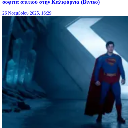
σοφίτα σπιτιού στην Καλιφόρνια (Βίντεο)
26 Νοεμβρίου 2025, 16:29