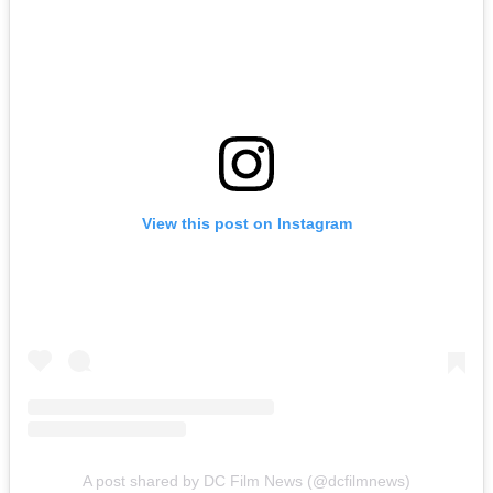
View this post on Instagram
A post shared by DC Film News (@dcfilmnews)