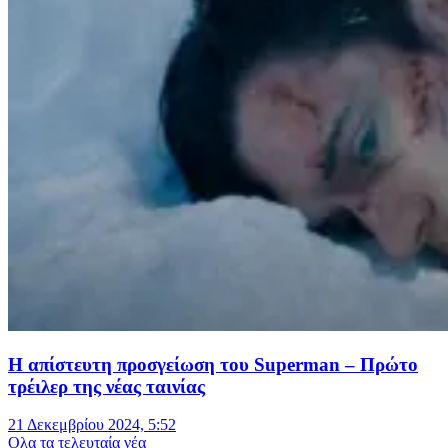
Η απίστευτη προσγείωση του Superman – Πρώτο
τρέιλερ της νέας ταινίας
21 Δεκεμβρίου 2024, 5:52
Oλα τα τελευταία νέα