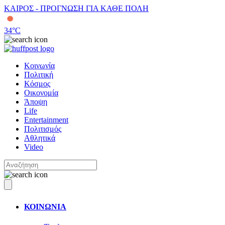
ΚΑΙΡΟΣ - ΠΡΟΓΝΩΣΗ ΓΙΑ ΚΑΘΕ ΠΟΛΗ
34
°C
Κοινωνία
Πολιτική
Κόσμος
Οικονομία
Άποψη
Life
Entertainment
Πολιτισμός
Αθλητικά
Video
ΚΟΙΝΩΝΙΑ