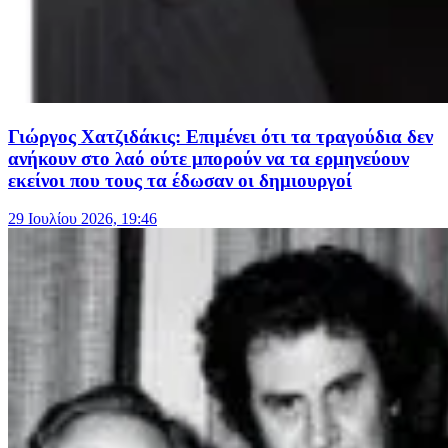
Γιώργος Χατζιδάκις: Επιμένει ότι τα τραγούδια δεν
ανήκουν στο λαό ούτε μπορούν να τα ερμηνεύουν
εκείνοι που τους τα έδωσαν οι δημιουργοί
29 Ιουλίου 2026, 19:46