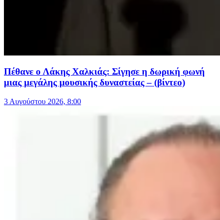
Πέθανε ο Λάκης Χαλκιάς: Σίγησε η δωρική φωνή
μιας μεγάλης μουσικής δυναστείας – (βίντεο)
3 Αυγούστου 2026, 8:00