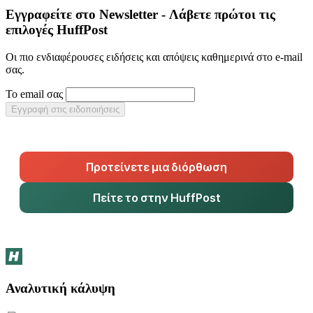
Εγγραφείτε στο Newsletter - Λάβετε πρώτοι τις
επιλογές HuffPost
Οι πιο ενδιαφέρουσες ειδήσεις και απόψεις καθημερινά στο e-mail
σας.
Το email σας
Εγγραφή στις ειδοποιήσεις
Προτείνετε μια διόρθωση
Πείτε το στην HuffPost
Αναλυτική κάλυψη