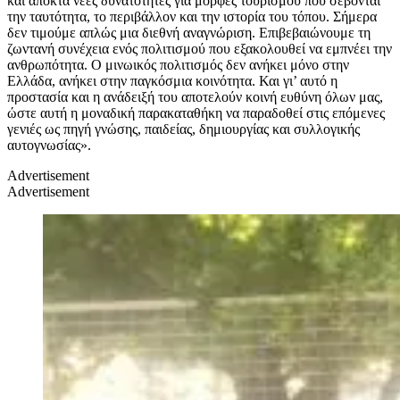
και αποκτά νέες δυνατότητες για μορφές τουρισμού που σέβονται
την ταυτότητα, το περιβάλλον και την ιστορία του τόπου. Σήμερα
δεν τιμούμε απλώς μια διεθνή αναγνώριση. Επιβεβαιώνουμε τη
ζωντανή συνέχεια ενός πολιτισμού που εξακολουθεί να εμπνέει την
ανθρωπότητα. Ο μινωικός πολιτισμός δεν ανήκει μόνο στην
Ελλάδα, ανήκει στην παγκόσμια κοινότητα. Και γι’ αυτό η
προστασία και η ανάδειξή του αποτελούν κοινή ευθύνη όλων μας,
ώστε αυτή η μοναδική παρακαταθήκη να παραδοθεί στις επόμενες
γενιές ως πηγή γνώσης, παιδείας, δημιουργίας και συλλογικής
αυτογνωσίας».
Advertisement
Advertisement