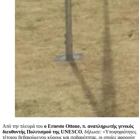
Από την πλευρά του
ο Ernesto Ottone, π. αναπληρωτής γενικός
διευθυντής Πολιτισμού της UNESCO
, δήλωσε: «Υποψηφιότητες
τέτοιου βεβαιούμενου κύρους και σοβαρότητας, οι οποίες αφορούν