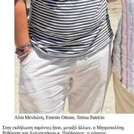
Λίνα Μενδώνη, Ernesto Ottone, Teresa Patricio
Στην εκδήλωση παρόντες ήταν, μεταξύ άλλων, ο Μητροπολίτης
Ρεθύμνης και Αυλοποτάμου κ. Πρόδρομος, ο μόνιμος