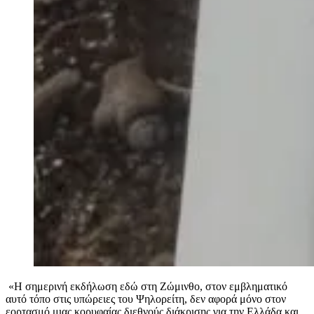
«Η σημερινή εκδήλωση εδώ στη Ζώμινθο, στον εμβληματικό
αυτό τόπο στις υπώρειες του Ψηλορείτη, δεν αφορά μόνο στον
εορτασμό μιας κορυφαίας διεθνούς διάκρισης για την Ελλάδα και