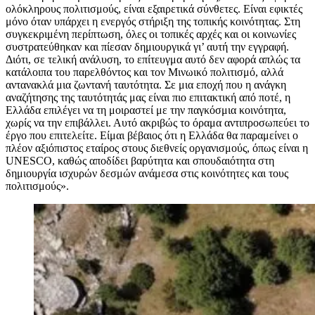
ολόκληρους πολιτισμούς, είναι εξαιρετικά σύνθετες. Είναι εφικτές
μόνο όταν υπάρχει η ενεργός στήριξη της τοπικής κοινότητας. Στη
συγκεκριμένη περίπτωση, όλες οι τοπικές αρχές και οι κοινωνίες
συστρατεύθηκαν και πίεσαν δημιουργικά γι’ αυτή την εγγραφή.
Διότι, σε τελική ανάλυση, το επίτευγμα αυτό δεν αφορά απλώς τα
κατάλοιπα του παρελθόντος και τον Μινωικό πολιτισμό, αλλά
αντανακλά μια ζωντανή ταυτότητα. Σε μια εποχή που η ανάγκη
αναζήτησης της ταυτότητάς μας είναι πιο επιτακτική από ποτέ, η
Ελλάδα επιλέγει να τη μοιραστεί με την παγκόσμια κοινότητα,
χωρίς να την επιβάλλει. Αυτό ακριβώς το όραμα αντιπροσωπεύει το
έργο που επιτελείτε. Είμαι βέβαιος ότι η Ελλάδα θα παραμείνει ο
πλέον αξιόπιστος εταίρος στους διεθνείς οργανισμούς, όπως είναι η
UNESCO, καθώς αποδίδει βαρύτητα και σπουδαιότητα στη
δημιουργία ισχυρών δεσμών ανάμεσα στις κοινότητες και τους
πολιτισμούς».