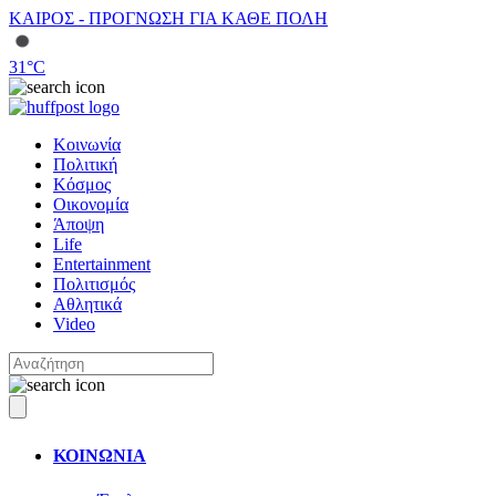
ΚΑΙΡΟΣ - ΠΡΟΓΝΩΣΗ ΓΙΑ ΚΑΘΕ ΠΟΛΗ
31
°C
Κοινωνία
Πολιτική
Κόσμος
Οικονομία
Άποψη
Life
Entertainment
Πολιτισμός
Αθλητικά
Video
ΚΟΙΝΩΝΙΑ