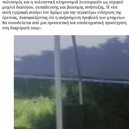
πολιτισμός και η πολιτιστική κληρονομιά λειτουργούν ως ισχυροί
μοχλοί διαλόγου, εκπαίδευσης και βιώσιμης ανάπτυξης. Η νέα
αυτή εγγραφή ανοίγει τον δρόμο για την περαιτέρω ενίσχυση της
έρευνας, διασφαλίζοντας ότι η αυξανόμενη προβολή των μνημείων
θα συνοδεύεται από μια προσεκτική και υποδειγματική προσέγγιση
στη διαχείρισή τους».