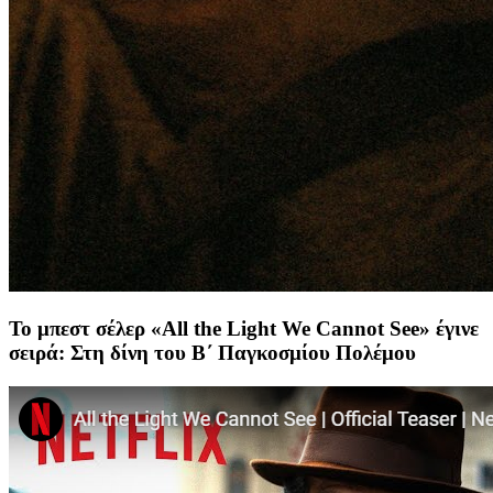
Το μπεστ σέλερ «All the Light We Cannot See» έγινε
σειρά: Στη δίνη του Β΄ Παγκοσμίου Πολέμου