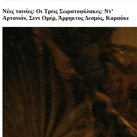
Νέες ταινίες: Οι Τρεις Σωματοφύλακες: Ντ’
Αρτανιάν, Σεντ Ομέρ, Άρρηκτος Δεσμός, Καραόκε