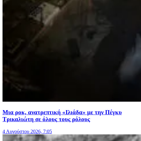
Μια ροκ, ανατρεπτική «Ιλιάδα» με την Πέγκυ
Τρικαλιώτη σε όλους τους ρόλους
4 Αυγούστου 2026, 7:05