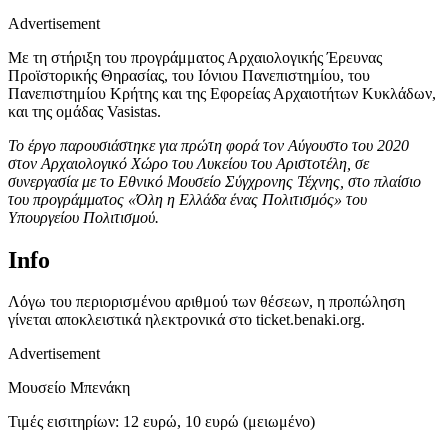
Advertisement
Με τη στήριξη του προγράμματος Αρχαιολογικής Έρευνας
Προϊστορικής Θηρασίας, του Ιόνιου Πανεπιστημίου, του
Πανεπιστημίου Κρήτης και της Εφορείας Αρχαιοτήτων Κυκλάδων,
και της ομάδας Vasistas.
Το έργο παρουσιάστηκε για πρώτη φορά τον Αύγουστο του 2020
στον Αρχαιολογικό Χώρο του Λυκείου του Αριστοτέλη, σε
συνεργασία με το Εθνικό Μουσείο Σύγχρονης Τέχνης, στο πλαίσιο
του προγράμματος «Όλη η Ελλάδα ένας Πολιτισμός» του
Υπουργείου Πολιτισμού.
Info
Λόγω του περιορισμένου αριθμού των θέσεων, η προπώληση
γίνεται αποκλειστικά ηλεκτρονικά στο ticket.benaki.org.
Advertisement
Μουσείο Μπενάκη
Τιμές εισιτηρίων: 12 ευρώ, 10 ευρώ (μειωμένο)