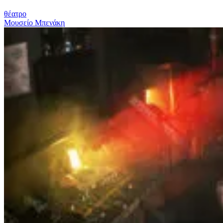
θέατρο
Μουσείο Μπενάκη