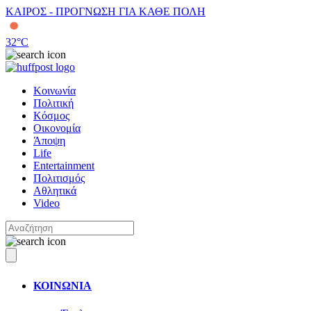
ΚΑΙΡΟΣ - ΠΡΟΓΝΩΣΗ ΓΙΑ ΚΑΘΕ ΠΟΛΗ
32
°C
Κοινωνία
Πολιτική
Κόσμος
Οικονομία
Άποψη
Life
Entertainment
Πολιτισμός
Αθλητικά
Video
ΚΟΙΝΩΝΙΑ