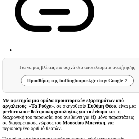
Για να μας βλέπεις πιο συχνά στα αποτελέσματα αναζήτησης
Προσθήκη της huffingtonpost.gr στην Google
Με αφετηρία μια ομάδα προϊστορικών εξαρτημάτων από
αργαλειούς
, «
Τα Ρούχα
», σε σκηνοθεσία
Ευθύμη Θέου
, είναι μια
performance θεάτρου/αρχαιολογίας για το ένδυμα
και τη
διαχρονική του παρουσία, που ανεβαίνει για έξι μόνο παραστάσεις
σε διαφορετικούς χώρους του
Μουσείου Μπενάκη
, για
περιορισμένο αριθμό θεατών.
Τα ρούχα ως μέσο προσωπικής έκφρασης, εύγλωττο στοιχείο