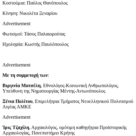
Κοστούμια: Παύλος Θανόπουλος
Κίνηση: Νικολέτα Ξεναρίου
Advertisement
Φωτισμοί: Τάσος Παλαιορούτας
Ηχοληψία: Κωστής Παυλόπουλος
Advertisement
Με τη συμμετοχή των
:
Βιργινία Ματσέλη
, Εθνολόγος-Κοινωνική Ανθρωπολόγος,
Υπεύθυνη της Νηματουργίας Μέντης-Αντωνόπουλος
Ξένια Πολίτου
, Επιμελήτρια Τμήματος Νεοελληνικού Πολιτισμού
Αιγέας ΑΜΚΕ
Advertisement
Ίρις Τζαχίλη
, Αρχαιολόγος, ομότιμη καθηγήτρια Προϊστορικής
Αρχαιολογίας, Πανεπιστήμιο Κρήτης