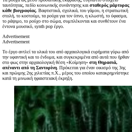
ταυτότητας, πεδίο κοινωνικής συνάντησης και
σταθερός μάρτυρας
κάθε βιογραφίας
. Βαφτιστικά, σχολικά, του γάμου, η στρατιωτική
στολή, το κοστούμι, τα ρούχα για τον ύπνο, η κλωστή, το ύφασμα,
το ράψιμο, το ρούχο στο σώμα, συμπλέκονται και συνθέτουν ένα
έντονα μουσικό, synth pop έργο.
Advertisement
Advertisement
Το έργο αντλεί τα υλικά του από αρχαιολογικά ευρήματα γύρω από
την υφαντική και το ένδυμα, και συγκεκριμένα από αυτά που ήρθαν
στο φως στην αρχαιολογική θέση «Κοίμηση»
στη Θηρασιά,
απέναντι από τη Σαντορίνη
. Πρόκειται για έναν οικισμό της 3ης
και πρώιμης 2ης χιλιετίας π.Χ., μέρος του οποίου κατακρημνίστηκε
κατά τη μινωική ηφαιστειακή έκρηξη.