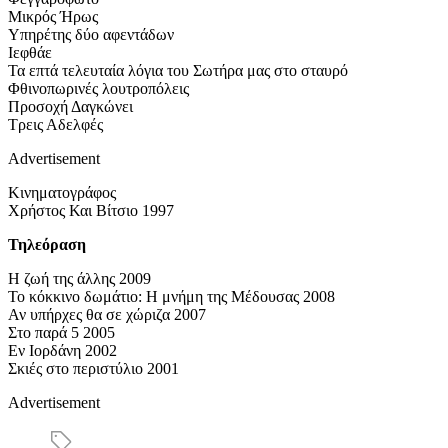
Μικρός Ήρως
Υπηρέτης δύο αφεντάδων
Ιεφθάε
Τα επτά τελευταία λόγια του Σωτήρα μας στο σταυρό
Φθινοπωρινές λουτροπόλεις
Προσοχή Δαγκώνει
Τρεις Αδελφές
Advertisement
Κινηματογράφος
Χρήστος Και Βίτσιο 1997
Τηλεόραση
Η ζωή της άλλης 2009
Το κόκκινο δωμάτιο: Η μνήμη της Μέδουσας 2008
Αν υπήρχες θα σε χώριζα 2007
Στο παρά 5 2005
Εν Ιορδάνη 2002
Σκιές στο περιστύλιο 2001
Advertisement