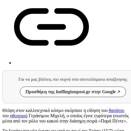
Για να μας βλέπεις πιο συχνά στα αποτελέσματα αναζήτησης
Προσθήκη της huffingtonpost.gr στην Google
Θλίψη στον καλλιτεχνικό κόσμο σκόρπισε η είδηση του
θανάτου
του
ηθοποιού
Γεράσιμου Μιχελή, ο οποίος έγινε ευρύτερα γνωστός
μέσα από τον ρόλο του κακού στην διάσημη σειρά «Παρά Πέντε».
Τα δυσάρεστα νέα έγιναν γνωστά το πρωί της Τρίτης (15/7) μέσα