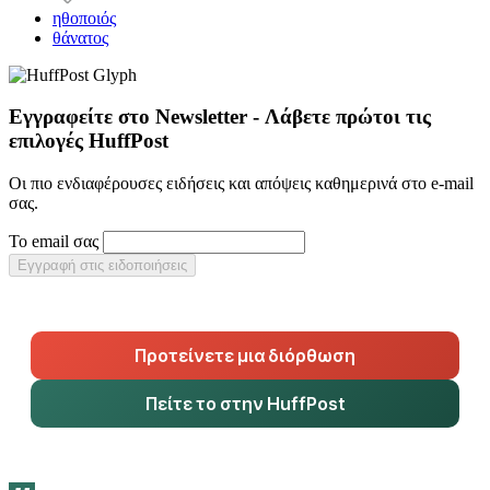
ηθοποιός
θάνατος
Εγγραφείτε στο Newsletter - Λάβετε πρώτοι τις
επιλογές HuffPost
Οι πιο ενδιαφέρουσες ειδήσεις και απόψεις καθημερινά στο e-mail
σας.
Το email σας
Εγγραφή στις ειδοποιήσεις
Προτείνετε μια διόρθωση
Πείτε το στην HuffPost