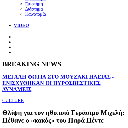
Επιστήμη
Διάστημα
Καινοτομία
VIDEO
BREAKING NEWS
ΜΕΓΑΛΗ ΦΩΤΙΑ ΣΤΟ ΜΟΥΖΑΚΙ ΗΛΕΙΑΣ -
ΕΝΙΣΧΥΘΗΚΑΝ ΟΙ ΠΥΡΟΣΒΕΣΤΙΚΕΣ
ΔΥΝΑΜΕΙΣ
CULTURE
Θλίψη για τον ηθοποιό Γεράσιμο Μιχελή:
Πέθανε ο «κακός» του Παρά Πέντε