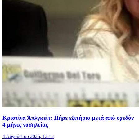
Κριστίνα Άπλγκεϊτ: Πήρε εξιτήριο μετά από σχεδόν
4 μήνες νοσηλείας
4 Αυγούστου 2026, 12:15