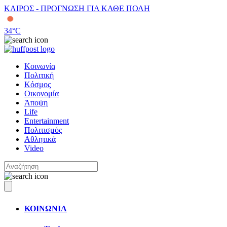
ΚΑΙΡΟΣ - ΠΡΟΓΝΩΣΗ ΓΙΑ ΚΑΘΕ ΠΟΛΗ
34
°C
Κοινωνία
Πολιτική
Κόσμος
Οικονομία
Άποψη
Life
Entertainment
Πολιτισμός
Αθλητικά
Video
ΚΟΙΝΩΝΙΑ