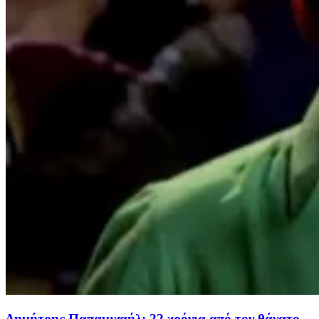
Δημήτρης Παπαμιχαήλ: 22 χρόνια από τον θάνατο