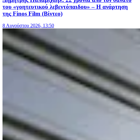
του «γοητευτικού λεβεντόπαιδου» – Η ανάρτηση
της Finos Film (Βίντεο)
8 Αυγούστου 2026, 13:50