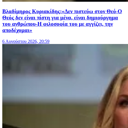
Βλαδίμηρος Κυριακίδης:«Δεν πιστεύω στον Θεό-Ο
Θεός δεν είναι πίστη για μένα, είναι δημιούργημα
του ανθρώπου-Η φιλοσοφία του με αγγίζει, την
αποδέχομαι»
6 Αυγούστου 2026, 20:59