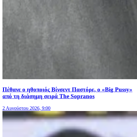
Πέθανε ο ηθοποιός Βίνσεντ Παστόρε, ο «Big Pussy»
από τη διάσημη σειρά The Sopranos
2 Αυγούστου 2026, 9:00