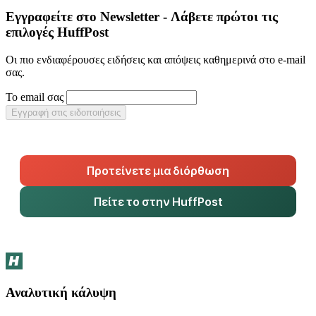
Εγγραφείτε στο Newsletter - Λάβετε πρώτοι τις
επιλογές HuffPost
Οι πιο ενδιαφέρουσες ειδήσεις και απόψεις καθημερινά στο e-mail
σας.
Το email σας
Εγγραφή στις ειδοποιήσεις
Προτείνετε μια διόρθωση
Πείτε το στην HuffPost
Αναλυτική κάλυψη