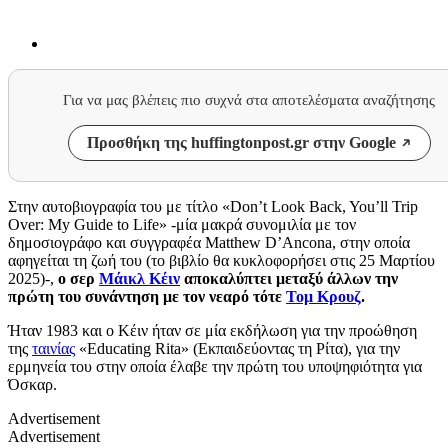
Για να μας βλέπεις πιο συχνά στα αποτελέσματα αναζήτησης
Προσθήκη της huffingtonpost.gr στην Google
Στην αυτοβιογραφία του με τίτλο «Don’t Look Back, You’ll Trip
Over: My Guide to Life» -μία μακρά συνομιλία με τον
δημοσιογράφο και συγγραφέα Matthew D’Ancona, στην οποία
αφηγείται τη ζωή του (το βιβλίο θα κυκλοφορήσει στις 25 Μαρτίου
2025)-,
ο σερ
Μάικλ Κέιν
αποκαλύπτει μεταξύ άλλων την
πρώτη του συνάντηση με τον νεαρό τότε
Τομ Κρουζ
.
Ήταν 1983 και ο Κέιν ήταν σε μία εκδήλωση για την προώθηση
της
ταινίας
«Educating Rita» (Εκπαιδεύοντας τη Ρίτα), για την
ερμηνεία του στην οποία έλαβε την πρώτη του υποψηφιότητα για
Όσκαρ.
Advertisement
Advertisement