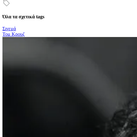
Όλα τα σχετικά tags
Σινεμά
Τομ Κρουζ