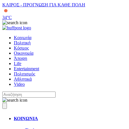
ΚΑΙΡΟΣ - ΠΡΟΓΝΩΣΗ ΓΙΑ ΚΑΘΕ ΠΟΛΗ
34
°C
Κοινωνία
Πολιτική
Κόσμος
Οικονομία
Άποψη
Life
Entertainment
Πολιτισμός
Αθλητικά
Video
ΚΟΙΝΩΝΙΑ