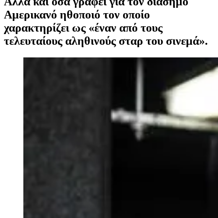
Αλλά και όσα γράφει για τον διάσημο
Αμερικανό ηθοποιό τον οποίο
χαρακτηρίζει ως «έναν από τους
τελευταίους αληθινούς σταρ του σινεμά».