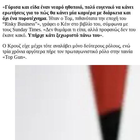
«
Γύρισα και είδα έναν νεαρό ηθοποιό, πολύ ευγενικό να κάνει
ερωτήσεις για το πώς θα κάνει μία καριέρα με διάρκεια και
όχι ένα πυροτέχνημα
. Ήταν ο Τομ, πιθανότατα την εποχή του
“Risky Business”», γράφει ο Κέιν στο βιβλίο του, σύμφωνα με
τους Sunday Times. «Δεν θυμάμαι τι είπα, αλλά προφανώς δεν του
έκανε κακό.
Υπήρχε κάτι ξεχωριστό πάνω του
».
Ο Κρουζ είχε μέχρι τότε αναλάβει μόνο δεύτερους ρόλους, ενώ
τρία χρόνια αργότερα πήρε τον πρωταγωνιστικό ρόλο στην ταινία
«Top Gun».