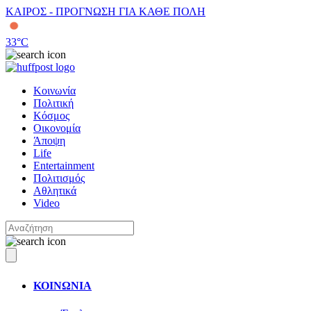
ΚΑΙΡΟΣ - ΠΡΟΓΝΩΣΗ ΓΙΑ ΚΑΘΕ ΠΟΛΗ
33
°C
Κοινωνία
Πολιτική
Κόσμος
Οικονομία
Άποψη
Life
Entertainment
Πολιτισμός
Αθλητικά
Video
ΚΟΙΝΩΝΙΑ