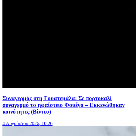
Συναγερμός στη Γουατεμάλα: Σε πορτοκαλί
συναγερμό το ηφαίστειο Φουέγο – Εκκενώθηκαν
κοινότητες (Βίντεο)
4 Αυγούστου 2026, 10:26