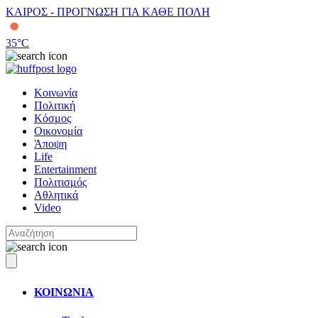
ΚΑΙΡΟΣ - ΠΡΟΓΝΩΣΗ ΓΙΑ ΚΑΘΕ ΠΟΛΗ
35
°C
Κοινωνία
Πολιτική
Κόσμος
Οικονομία
Άποψη
Life
Entertainment
Πολιτισμός
Αθλητικά
Video
ΚΟΙΝΩΝΙΑ