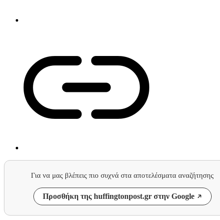
Για να μας βλέπεις πιο συχνά στα αποτελέσματα αναζήτησης
Προσθήκη της huffingtonpost.gr στην Google