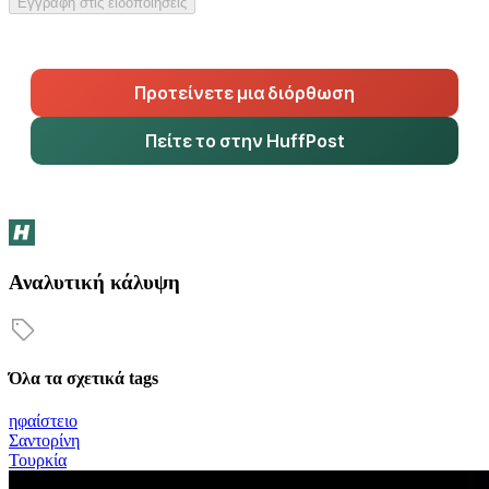
Εγγραφή στις ειδοποιήσεις
Προτείνετε μια διόρθωση
Πείτε το στην HuffPost
Αναλυτική κάλυψη
Όλα τα σχετικά tags
ηφαίστειο
Σαντορίνη
Τουρκία