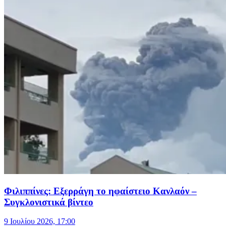
Φιλιππίνες: Εξερράγη το ηφαίστειο Κανλαόν –
Συγκλονιστικά βίντεο
9 Ιουλίου 2026, 17:00