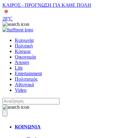
ΚΑΙΡΟΣ - ΠΡΟΓΝΩΣΗ ΓΙΑ ΚΑΘΕ ΠΟΛΗ
28
°C
Κοινωνία
Πολιτική
Κόσμος
Οικονομία
Άποψη
Life
Entertainment
Πολιτισμός
Αθλητικά
Video
ΚΟΙΝΩΝΙΑ