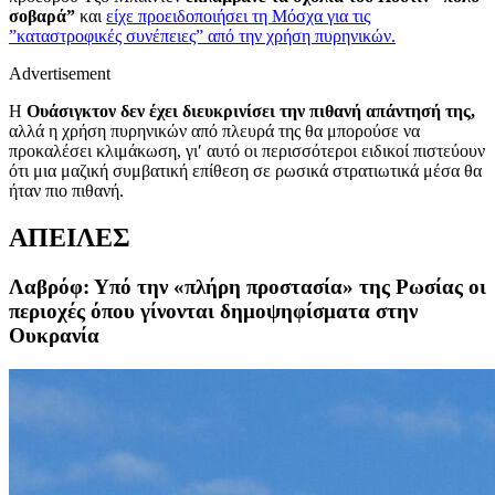
σοβαρά”
και
είχε προειδοποιήσει τη Μόσχα για τις
”καταστροφικές συνέπειες” από την χρήση πυρηνικών.
Advertisement
Η
Ουάσιγκτον δεν έχει διευκρινίσει την πιθανή απάντησή της,
αλλά η χρήση πυρηνικών από πλευρά της θα μπορούσε να
προκαλέσει κλιμάκωση, γι′ αυτό οι περισσότεροι ειδικοί πιστεύουν
ότι μια μαζική συμβατική επίθεση σε ρωσικά στρατιωτικά μέσα θα
ήταν πιο πιθανή.
ΑΠΕΙΛΕΣ
Λαβρόφ: Υπό την «πλήρη προστασία» της Ρωσίας οι
περιοχές όπου γίνονται δημοψηφίσματα στην
Ουκρανία