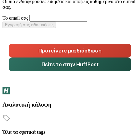
Οι πιο ενδιαφέρουσες ειδήσεις και απόψεις καθημερινά στο e-mail
σας.
Το email σας
Εγγραφή στις ειδοποιήσεις
Προτείνετε μια διόρθωση
Πείτε το στην HuffPost
Αναλυτική κάλυψη
Όλα τα σχετικά tags