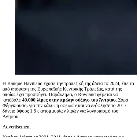
Η Banque Havilland έχασε την τραπεζική της άδεια το 2024, έπειτα
από απόφαση της Ευρωπαϊκής Κεντρικής Τράπεζας, κατά της
οποίας έχει προσφύγει. Παράλληλα, ο Rowland φέρεται να
κατέβαλε
40.000 λίρες στην πρώην σύζυγο του Άντριου
, Σάρα
Φέργκιουσο, για την κάλυψη οφειλών και να εξόφλησε το 2017
δάνειο ύψους 1,5 εκατομμυρίων λιρών για λογαριασμό του
Άντριου.
Advertisement