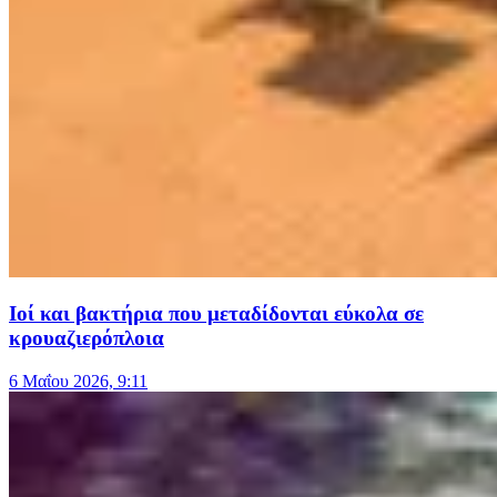
Ιοί και βακτήρια που μεταδίδονται εύκολα σε
κρουαζιερόπλοια
6 Μαΐου 2026, 9:11