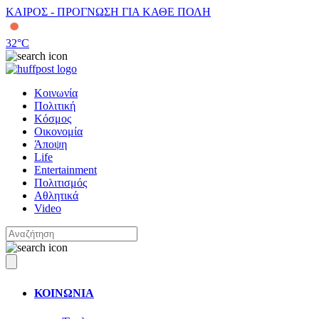
ΚΑΙΡΟΣ - ΠΡΟΓΝΩΣΗ ΓΙΑ ΚΑΘΕ ΠΟΛΗ
32
°C
Κοινωνία
Πολιτική
Κόσμος
Οικονομία
Άποψη
Life
Entertainment
Πολιτισμός
Αθλητικά
Video
ΚΟΙΝΩΝΙΑ