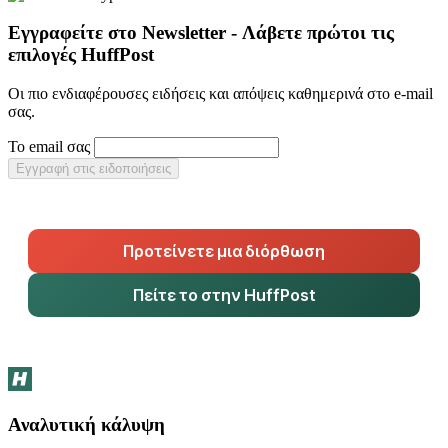
Εγγραφείτε στο Newsletter - Λάβετε πρώτοι τις
επιλογές HuffPost
Οι πιο ενδιαφέρουσες ειδήσεις και απόψεις καθημερινά στο e-mail
σας.
Το email σας
Εγγραφή στις ειδοποιήσεις
Προτείνετε μια διόρθωση
Πείτε το στην HuffPost
Αναλυτική κάλυψη