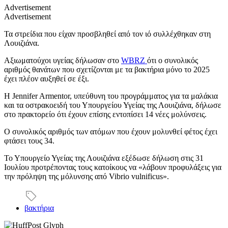
Advertisement
Advertisement
Τα στρείδια που είχαν προσβληθεί από τον ιό συλλέχθηκαν στη
Λουιζιάνα.
Αξιωματούχοι υγείας δήλωσαν στο
WBRZ
ότι ο συνολικός
αριθμός θανάτων που σχετίζονται με τα βακτήρια μόνο το 2025
έχει πλέον αυξηθεί σε έξι.
Η Jennifer Armentor, υπεύθυνη του προγράμματος για τα μαλάκια
και τα οστρακοειδή του Υπουργείου Υγείας της Λουιζιάνα, δήλωσε
στο πρακτορείο ότι έχουν επίσης εντοπίσει 14 νέες μολύνσεις.
Ο συνολικός αριθμός των ατόμων που έχουν μολυνθεί φέτος έχει
φτάσει τους 34.
Το Υπουργείο Υγείας της Λουιζιάνα εξέδωσε δήλωση στις 31
Ιουλίου προτρέποντας τους κατοίκους να «λάβουν προφυλάξεις για
την πρόληψη της μόλυνσης από Vibrio vulnificus».
βακτήρια