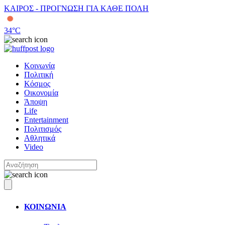
ΚΑΙΡΟΣ - ΠΡΟΓΝΩΣΗ ΓΙΑ ΚΑΘΕ ΠΟΛΗ
34
°C
Κοινωνία
Πολιτική
Κόσμος
Οικονομία
Άποψη
Life
Entertainment
Πολιτισμός
Αθλητικά
Video
ΚΟΙΝΩΝΙΑ