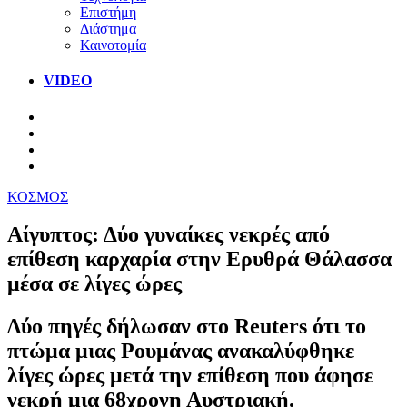
Επιστήμη
Διάστημα
Καινοτομία
VIDEO
ΚΟΣΜΟΣ
Αίγυπτος: Δύο γυναίκες νεκρές από
επίθεση καρχαρία στην Ερυθρά Θάλασσα
μέσα σε λίγες ώρες
Δύο πηγές δήλωσαν στο Reuters ότι το
πτώμα μιας Ρουμάνας ανακαλύφθηκε
λίγες ώρες μετά την επίθεση που άφησε
νεκρή μια 68χρονη Αυστριακή.