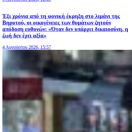
Έξι χρόνια από τη φονική έκρηξη στο λιμάνι της
Βηρυτού, οι οικογένειες των θυμάτων ζητούν
απόδοση ευθυνών: «Όταν δεν υπάρχει δικαιοσύνη, η
ζωή δεν έχει αξία»
4 Αυγούστου 2026, 15:57