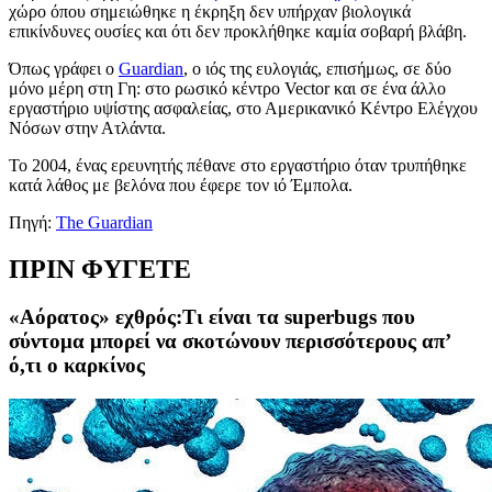
χώρο όπου σημειώθηκε η έκρηξη δεν υπήρχαν βιολογικά
επικίνδυνες ουσίες και ότι δεν προκλήθηκε καμία σοβαρή βλάβη.
Όπως γράφει ο
Guardian
, ο ιός της ευλογιάς, επισήμως, σε δύο
μόνο μέρη στη Γη: στο ρωσικό κέντρο Vector και σε ένα άλλο
εργαστήριο υψίστης ασφαλείας, στο Αμερικανικό Κέντρο Ελέγχου
Νόσων στην Ατλάντα.
Το 2004, ένας ερευνητής πέθανε στο εργαστήριο όταν τρυπήθηκε
κατά λάθος με βελόνα που έφερε τον ιό Έμπολα.
Πηγή:
The Guardian
ΠΡΙΝ ΦΥΓΕΤΕ
«Αόρατος» εχθρός:Τι είναι τα superbugs που
σύντομα μπορεί να σκοτώνουν περισσότερους απ’
ό,τι ο καρκίνος