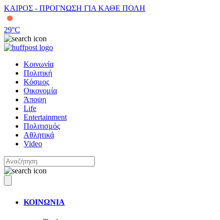
ΚΑΙΡΟΣ - ΠΡΟΓΝΩΣΗ ΓΙΑ ΚΑΘΕ ΠΟΛΗ
29
°C
Κοινωνία
Πολιτική
Κόσμος
Οικονομία
Άποψη
Life
Entertainment
Πολιτισμός
Αθλητικά
Video
ΚΟΙΝΩΝΙΑ