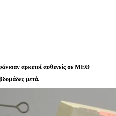
μφάνισαν αρκετοί ασθενείς σε ΜΕΘ
εβδομάδες μετά.