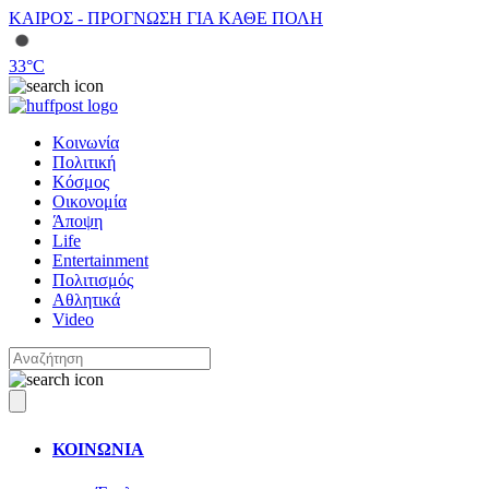
ΚΑΙΡΟΣ - ΠΡΟΓΝΩΣΗ ΓΙΑ ΚΑΘΕ ΠΟΛΗ
33
°C
Κοινωνία
Πολιτική
Κόσμος
Οικονομία
Άποψη
Life
Entertainment
Πολιτισμός
Αθλητικά
Video
ΚΟΙΝΩΝΙΑ