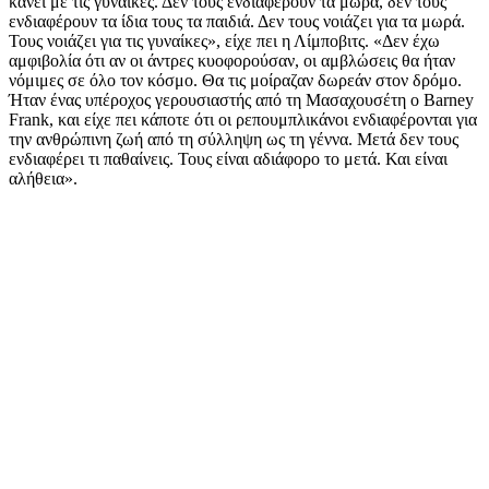
κάνει με τις γυναίκες. Δεν τους ενδιαφέρουν τα μωρά, δεν τους
ενδιαφέρουν τα ίδια τους τα παιδιά. Δεν τους νοιάζει για τα μωρά.
Τους νοιάζει για τις γυναίκες», είχε πει η Λίμποβιτς. «Δεν έχω
αμφιβολία ότι αν οι άντρες κυοφορούσαν, οι αμβλώσεις θα ήταν
νόμιμες σε όλο τον κόσμο. Θα τις μοίραζαν δωρεάν στον δρόμο.
Ήταν ένας υπέροχος γερουσιαστής από τη Μασαχουσέτη ο Barney
Frank, και είχε πει κάποτε ότι οι ρεπουμπλικάνοι ενδιαφέρονται για
την ανθρώπινη ζωή από τη σύλληψη ως τη γέννα. Μετά δεν τους
ενδιαφέρει τι παθαίνεις. Τους είναι αδιάφορο το μετά. Και είναι
αλήθεια».