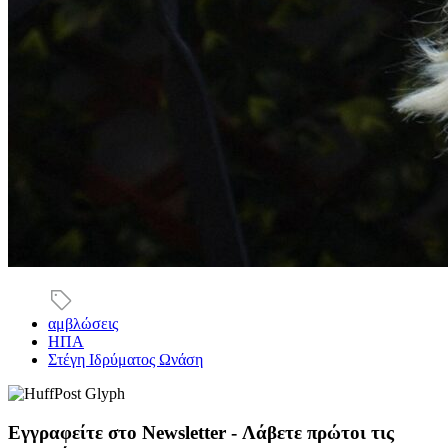
αμβλώσεις
ΗΠΑ
Στέγη Ιδρύματος Ωνάση
Εγγραφείτε στο Newsletter - Λάβετε πρώτοι τις