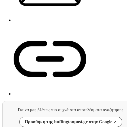
Για να μας βλέπεις πιο συχνά στα αποτελέσματα αναζήτησης
Προσθήκη της huffingtonpost.gr στην Google