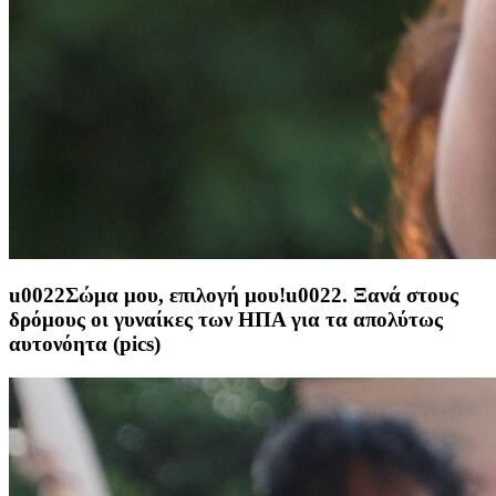
u0022Σώμα μου, επιλογή μου!u0022. Ξανά στους
δρόμους οι γυναίκες των ΗΠΑ για τα απολύτως
αυτονόητα (pics)