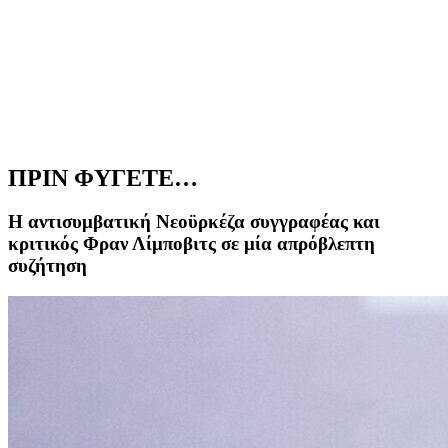
ΠΡΙΝ ΦΥΓΕΤΕ…
Η αντισυμβατική Νεοϋρκέζα συγγραφέας και
κριτικός Φραν Λίμποβιτς σε μία απρόβλεπτη
συζήτηση