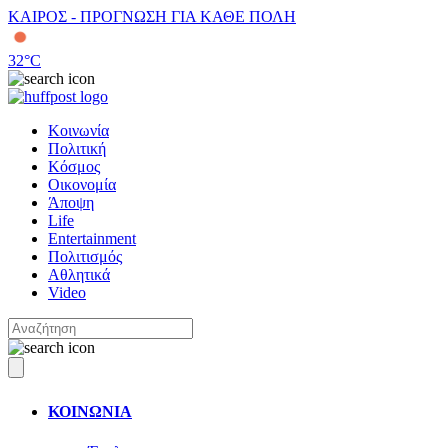
ΚΑΙΡΟΣ - ΠΡΟΓΝΩΣΗ ΓΙΑ ΚΑΘΕ ΠΟΛΗ
32
°C
Κοινωνία
Πολιτική
Κόσμος
Οικονομία
Άποψη
Life
Entertainment
Πολιτισμός
Αθλητικά
Video
ΚΟΙΝΩΝΙΑ