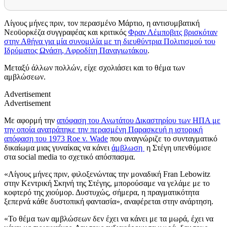
Λίγους μήνες πριν, τον περασμένο Μάρτιο, η αντισυμβατική
Νεοϋορκέζα συγγραφέας και κριτικός
Φραν Λέμποβιτς βρισκόταν
στην Αθήνα για μία συνομιλία με τη διευθύντρια Πολιτισμού του
Ιδρύματος Ωνάση, Αφροδίτη Παναγιωτάκου
.
Μεταξύ άλλων πολλών, είχε σχολιάσει και το θέμα των
αμβλώσεων.
Advertisement
Advertisement
Με αφορμή την
απόφαση του Ανωτάτου Δικαστηρίου των ΗΠΑ με
την οποία ανατράπηκε την περασμένη Παρασκευή η ιστορική
απόφαση του 1973 Roe v. Wade
που αναγνώριζε το συνταγματικό
δικαίωμα μιας γυναίκας να κάνει
άμβλωση
η Στέγη υπενθύμισε
στα social media το σχετικό απόσπασμα.
«Λίγους μήνες πριν, φιλοξενώντας την μοναδική Fran Lebowitz
στην Κεντρική Σκηνή της Στέγης, μπορούσαμε να γελάμε με το
κοφτερό της χιούμορ. Δυστυχώς, σήμερα, η πραγματικότητα
ξεπερνά κάθε δυστοπική φαντασία», αναφέρεται στην ανάρτηση.
«Το θέμα των αμβλώσεων δεν έχει να κάνει με τα μωρά, έχει να