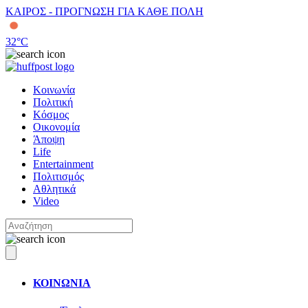
ΚΑΙΡΟΣ - ΠΡΟΓΝΩΣΗ ΓΙΑ ΚΑΘΕ ΠΟΛΗ
32
°C
Κοινωνία
Πολιτική
Κόσμος
Οικονομία
Άποψη
Life
Entertainment
Πολιτισμός
Αθλητικά
Video
ΚΟΙΝΩΝΙΑ