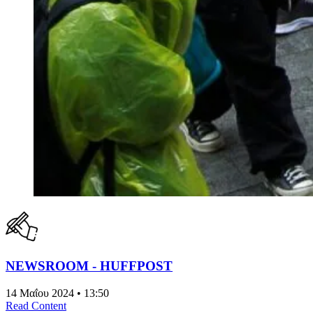
NEWSROOM - HUFFPOST
14 Μαΐου 2024 • 13:50
Read Content