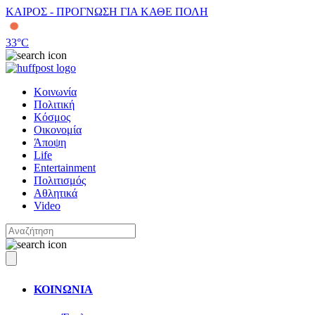
ΚΑΙΡΟΣ - ΠΡΟΓΝΩΣΗ ΓΙΑ ΚΑΘΕ ΠΟΛΗ
33
°C
Κοινωνία
Πολιτική
Κόσμος
Οικονομία
Άποψη
Life
Entertainment
Πολιτισμός
Αθλητικά
Video
ΚΟΙΝΩΝΙΑ