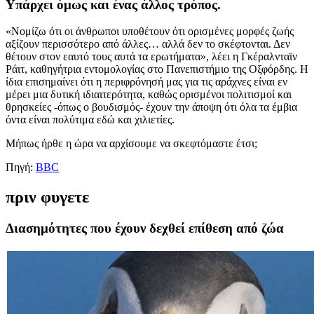
Υπάρχει όμως και ένας άλλος τρόπος.
«Νομίζω ότι οι άνθρωποι υποθέτουν ότι ορισμένες μορφές ζωής
αξίζουν περισσότερο από άλλες… αλλά δεν το σκέφτονται. Δεν
θέτουν στον εαυτό τους αυτά τα ερωτήματα», λέει η Γκέραλνταϊν
Ράιτ, καθηγήτρια εντομολογίας στο Πανεπιστήμιο της Οξφόρδης. Η
ίδια επισημαίνει ότι η περιφρόνησή μας για τις αράχνες είναι εν
μέρει μια δυτική ιδιαιτερότητα, καθώς ορισμένοι πολιτισμοί και
θρησκείες -όπως ο βουδισμός- έχουν την άποψη ότι όλα τα έμβια
όντα είναι πολύτιμα εδώ και χιλιετίες.
Μήπως ήρθε η ώρα να αρχίσουμε να σκεφτόμαστε έτσι;
Πηγή:
BBC
πριν φυγετε
Διασημότητες που έχουν δεχθεί επίθεση από ζώα