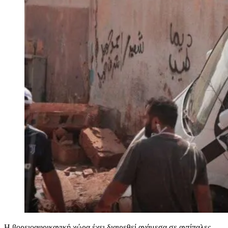
Η βορειοαφρικανική χώρα έχει διαιρεθεί ανάμεσα σε αντίπαλες