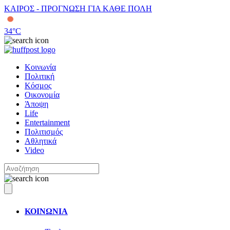
ΚΑΙΡΟΣ - ΠΡΟΓΝΩΣΗ ΓΙΑ ΚΑΘΕ ΠΟΛΗ
34
°C
Κοινωνία
Πολιτική
Κόσμος
Οικονομία
Άποψη
Life
Entertainment
Πολιτισμός
Αθλητικά
Video
ΚΟΙΝΩΝΙΑ