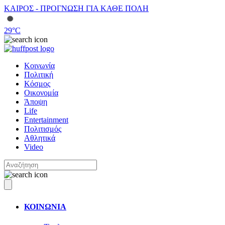
ΚΑΙΡΟΣ - ΠΡΟΓΝΩΣΗ ΓΙΑ ΚΑΘΕ ΠΟΛΗ
29
°C
Κοινωνία
Πολιτική
Κόσμος
Οικονομία
Άποψη
Life
Entertainment
Πολιτισμός
Αθλητικά
Video
ΚΟΙΝΩΝΙΑ