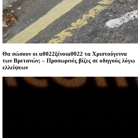
Θα σώσουν οι u0022ξένοιu0022 τα Χριστούγεννα
των Βρετανών; – Προσωρινές βίζες σε οδηγούς λόγω
ελλείψεων