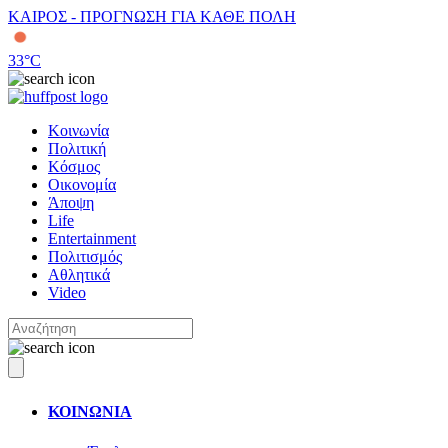
ΚΑΙΡΟΣ - ΠΡΟΓΝΩΣΗ ΓΙΑ ΚΑΘΕ ΠΟΛΗ
33
°C
Κοινωνία
Πολιτική
Κόσμος
Οικονομία
Άποψη
Life
Entertainment
Πολιτισμός
Αθλητικά
Video
ΚΟΙΝΩΝΙΑ