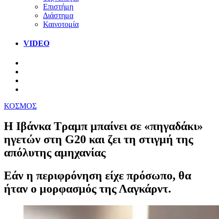
Επιστήμη
Διάστημα
Καινοτομία
VIDEO
ΚΟΣΜΟΣ
Η Ιβάνκα Τραμπ μπαίνει σε «πηγαδάκι»
ηγετών στη G20 και ζει τη στιγμή της
απόλυτης αμηχανίας
Εάν η περιφρόνηση είχε πρόσωπο, θα
ήταν ο μορφασμός της Λαγκάρντ.