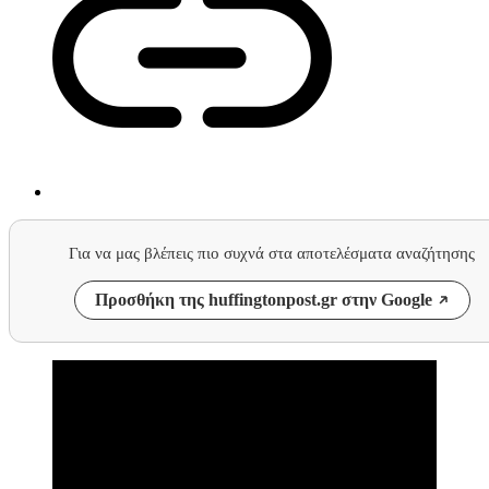
Για να μας βλέπεις πιο συχνά στα αποτελέσματα αναζήτησης
Προσθήκη της huffingtonpost.gr στην Google