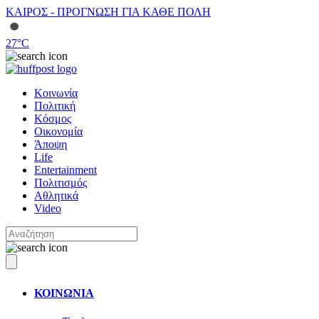
ΚΑΙΡΟΣ - ΠΡΟΓΝΩΣΗ ΓΙΑ ΚΑΘΕ ΠΟΛΗ
27
°C
Κοινωνία
Πολιτική
Κόσμος
Οικονομία
Άποψη
Life
Entertainment
Πολιτισμός
Αθλητικά
Video
ΚΟΙΝΩΝΙΑ