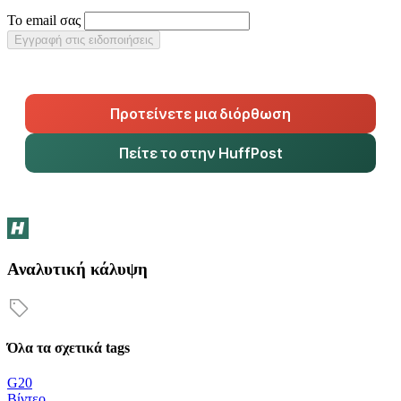
Το email σας
Εγγραφή στις ειδοποιήσεις
Προτείνετε μια διόρθωση
Πείτε το στην HuffPost
Αναλυτική κάλυψη
Όλα τα σχετικά tags
G20
Βίντεο