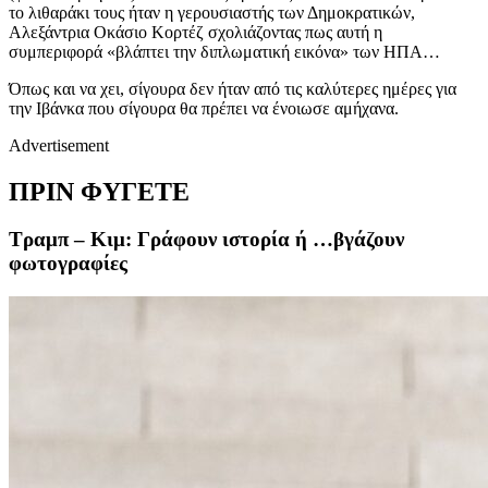
το λιθαράκι τους ήταν η γερουσιαστής των Δημοκρατικών,
Αλεξάντρια Οκάσιο Κορτέζ σχολιάζοντας πως αυτή η
συμπεριφορά «βλάπτει την διπλωματική εικόνα» των ΗΠΑ…
Όπως και να χει, σίγουρα δεν ήταν από τις καλύτερες ημέρες για
την Ιβάνκα που σίγουρα θα πρέπει να ένοιωσε αμήχανα.
Advertisement
ΠΡΙΝ ΦΥΓΕΤΕ
Τραμπ – Κιμ: Γράφουν ιστορία ή …βγάζουν
φωτογραφίες