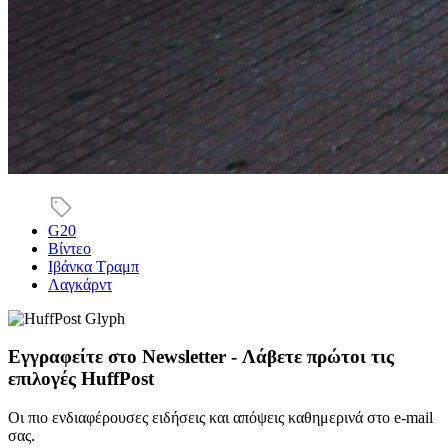
G20
Βίντεο
Ιβάνκα Τραμπ
Λαγκάρντ
Εγγραφείτε στο Newsletter - Λάβετε πρώτοι τις
επιλογές HuffPost
Οι πιο ενδιαφέρουσες ειδήσεις και απόψεις καθημερινά στο e-mail
σας.