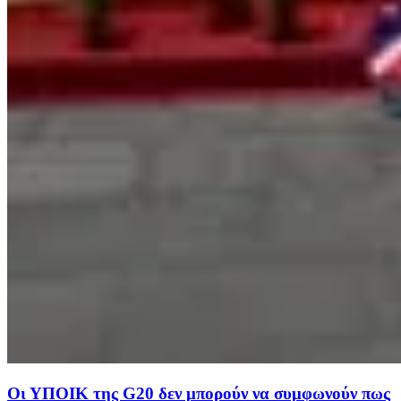
Οι ΥΠΟΙΚ της G20 δεν μπορούν να συμφωνούν πως