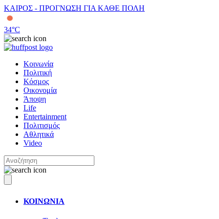
ΚΑΙΡΟΣ - ΠΡΟΓΝΩΣΗ ΓΙΑ ΚΑΘΕ ΠΟΛΗ
34
°C
Κοινωνία
Πολιτική
Κόσμος
Οικονομία
Άποψη
Life
Entertainment
Πολιτισμός
Αθλητικά
Video
ΚΟΙΝΩΝΙΑ