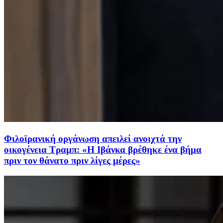
Φιλοϊρανική οργάνωση απειλεί ανοιχτά την
οικογένεια Τραμπ: «Η Ιβάνκα βρέθηκε ένα βήμα
πριν τον θάνατο πριν λίγες μέρες»