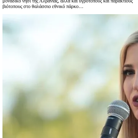
μοναδικό νησί της Αλβανίας, αλλά και υγροτόπους και παράκτιους
βιότοπους στο θαλάσσιο εθνικό πάρκο…