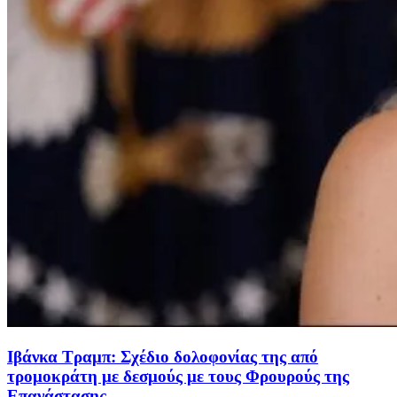
Ιβάνκα Τραμπ: Σχέδιο δολοφονίας της από
τρομοκράτη με δεσμούς με τους Φρουρούς της
Επανάστασης