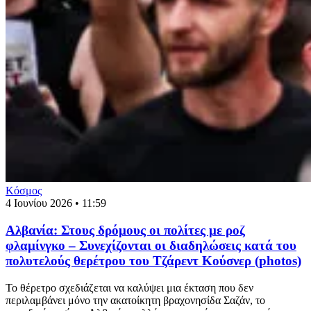
Κόσμος
4 Ιουνίου 2026 • 11:59
Aλβανία: Στους δρόμους οι πολίτες με ροζ
φλαμίνγκο – Συνεχίζονται οι διαδηλώσεις κατά του
πολυτελούς θερέτρου του Τζάρεντ Κούσνερ (photos)
Το θέρετρο σχεδιάζεται να καλύψει μια έκταση που δεν
περιλαμβάνει μόνο την ακατοίκητη βραχονησίδα Σαζάν, το