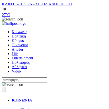
ΚΑΙΡΟΣ - ΠΡΟΓΝΩΣΗ ΓΙΑ ΚΑΘΕ ΠΟΛΗ
27
°C
Κοινωνία
Πολιτική
Κόσμος
Οικονομία
Άποψη
Life
Entertainment
Πολιτισμός
Αθλητικά
Video
ΚΟΙΝΩΝΙΑ