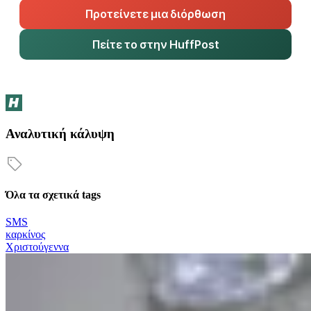
Προτείνετε μια διόρθωση
Πείτε το στην HuffPost
Αναλυτική κάλυψη
Όλα τα σχετικά tags
SMS
καρκίνος
Χριστούγεννα