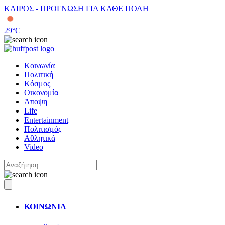
ΚΑΙΡΟΣ - ΠΡΟΓΝΩΣΗ ΓΙΑ ΚΑΘΕ ΠΟΛΗ
29
°C
Κοινωνία
Πολιτική
Κόσμος
Οικονομία
Άποψη
Life
Entertainment
Πολιτισμός
Αθλητικά
Video
ΚΟΙΝΩΝΙΑ