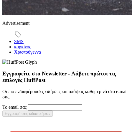
Advertisement
SMS
καρκίνος
Χριστούγεννα
Εγγραφείτε στο Newsletter - Λάβετε πρώτοι τις
επιλογές HuffPost
Οι πιο ενδιαφέρουσες ειδήσεις και απόψεις καθημερινά στο e-mail
σας.
Το email σας
Εγγραφή στις ειδοποιήσεις