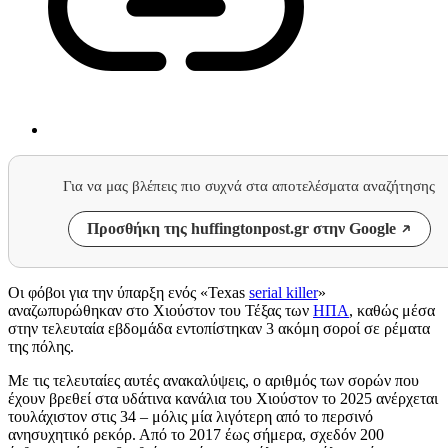
Για να μας βλέπεις πιο συχνά στα αποτελέσματα αναζήτησης
Προσθήκη της huffingtonpost.gr στην Google
Οι φόβοι για την ύπαρξη ενός «Texas
serial killer
»
αναζωπυρώθηκαν στο Χιούστον του Τέξας των
ΗΠΑ
, καθώς μέσα
στην τελευταία εβδομάδα εντοπίστηκαν 3 ακόμη σοροί σε ρέματα
της πόλης.
Με τις τελευταίες αυτές ανακαλύψεις, ο αριθμός των σορών που
έχουν βρεθεί στα υδάτινα κανάλια του Χιούστον το 2025 ανέρχεται
τουλάχιστον στις 34 – μόλις μία λιγότερη από το περσινό
ανησυχητικό ρεκόρ. Από το 2017 έως σήμερα, σχεδόν 200