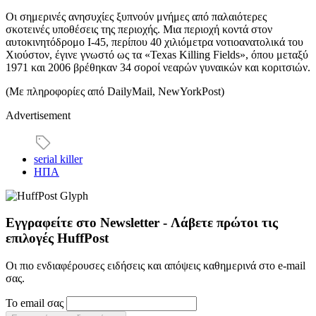
Οι σημερινές ανησυχίες ξυπνούν μνήμες από παλαιότερες
σκοτεινές υποθέσεις της περιοχής. Μια περιοχή κοντά στον
αυτοκινητόδρομο I-45, περίπου 40 χιλιόμετρα νοτιοανατολικά του
Χιούστον, έγινε γνωστό ως τα «Texas Killing Fields», όπου μεταξύ
1971 και 2006 βρέθηκαν 34 σοροί νεαρών γυναικών και κοριτσιών.
(Με πληροφορίες από DailyMail, NewYorkPost)
Advertisement
serial killer
ΗΠΑ
Εγγραφείτε στο Newsletter - Λάβετε πρώτοι τις
επιλογές HuffPost
Οι πιο ενδιαφέρουσες ειδήσεις και απόψεις καθημερινά στο e-mail
σας.
Το email σας