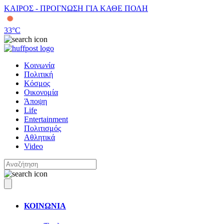
ΚΑΙΡΟΣ - ΠΡΟΓΝΩΣΗ ΓΙΑ ΚΑΘΕ ΠΟΛΗ
33
°C
Κοινωνία
Πολιτική
Κόσμος
Οικονομία
Άποψη
Life
Entertainment
Πολιτισμός
Αθλητικά
Video
ΚΟΙΝΩΝΙΑ