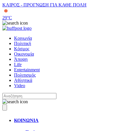
ΚΑΙΡΟΣ - ΠΡΟΓΝΩΣΗ ΓΙΑ ΚΑΘΕ ΠΟΛΗ
29
°C
Κοινωνία
Πολιτική
Κόσμος
Οικονομία
Άποψη
Life
Entertainment
Πολιτισμός
Αθλητικά
Video
ΚΟΙΝΩΝΙΑ