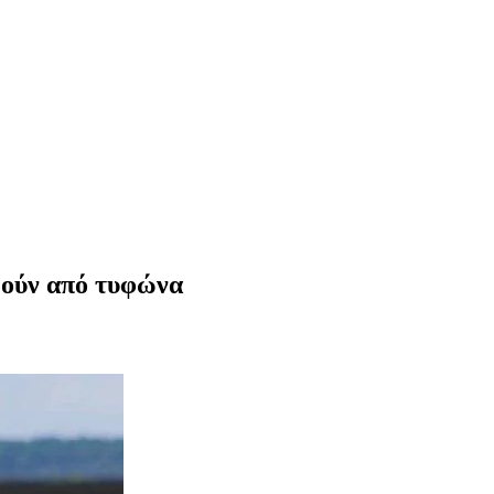
θούν από τυφώνα