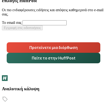
επιλογές HuffPost
Οι πιο ενδιαφέρουσες ειδήσεις και απόψεις καθημερινά στο e-mail
σας.
Το email σας
Εγγραφή στις ειδοποιήσεις
Προτείνετε μια διόρθωση
Πείτε το στην HuffPost
Αναλυτική κάλυψη