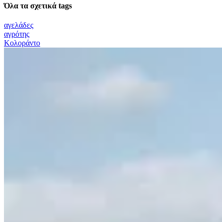
Όλα τα σχετικά tags
αγελάδες
αγρότης
Κολοράντο