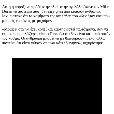
Αυτή η παράξενη πράξη κτηνωδίας στην αγελάδα έκανε τον Mike
Duran να πιστέψει πως δεν είχε γίνει από κάποιον άνθρωπο.
Ισχυρίστηκε ότι τα κοψίματα της αγελάδας του «δεν ήταν κάτι που
μπορείς να κάνεις με μαχαίρι».
«Μοιάζει σαν να έχει κοπεί και καυτηριαστεί ταυτόχρονα, σαν να
έχει κοπεί με λέιζερ», είπε. «Πιστεύω ότι δεν είναι κάτι από αυτόν
τον κόσμο. Οι άνθρωποι μπορεί να με θεωρήσουν τρελό, αλλά
πιστεύω ότι είναι πιθανό να είναι κάτι εξωγήινο», ισχυρίστηκε.