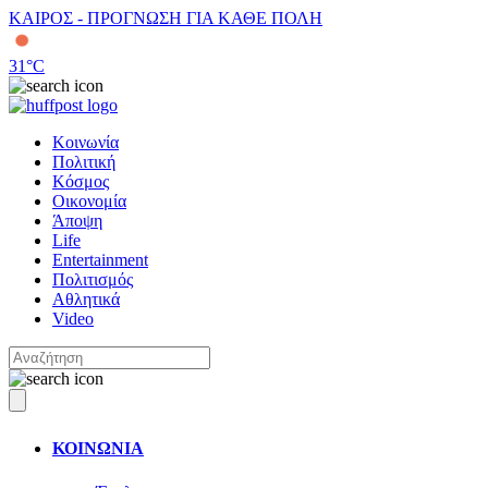
ΚΑΙΡΟΣ - ΠΡΟΓΝΩΣΗ ΓΙΑ ΚΑΘΕ ΠΟΛΗ
31
°C
Κοινωνία
Πολιτική
Κόσμος
Οικονομία
Άποψη
Life
Entertainment
Πολιτισμός
Αθλητικά
Video
ΚΟΙΝΩΝΙΑ