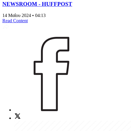
NEWSROOM - HUFFPOST
14 Μαΐου 2024 • 04:13
Read Content