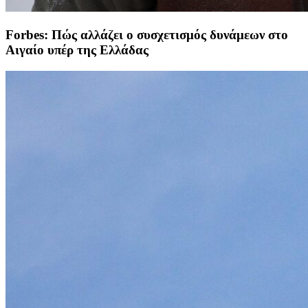
Forbes: Πώς αλλάζει ο συσχετισμός δυνάμεων στο
Αιγαίο υπέρ της Ελλάδας