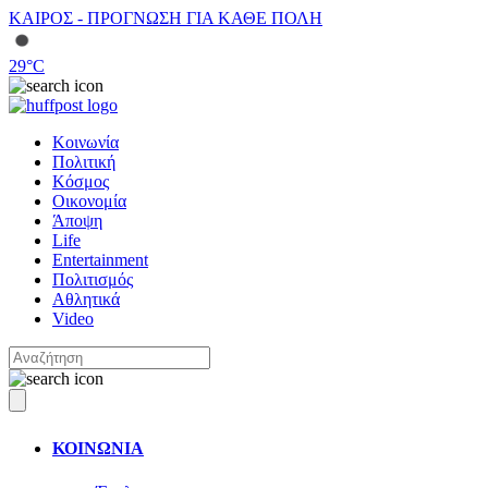
ΚΑΙΡΟΣ - ΠΡΟΓΝΩΣΗ ΓΙΑ ΚΑΘΕ ΠΟΛΗ
29
°C
Κοινωνία
Πολιτική
Κόσμος
Οικονομία
Άποψη
Life
Entertainment
Πολιτισμός
Αθλητικά
Video
ΚΟΙΝΩΝΙΑ