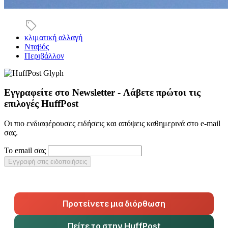
κλιματική αλλαγή
Νταβός
Περιβάλλον
Εγγραφείτε στο Newsletter - Λάβετε πρώτοι τις
επιλογές HuffPost
Οι πιο ενδιαφέρουσες ειδήσεις και απόψεις καθημερινά στο e-mail
σας.
Το email σας
Εγγραφή στις ειδοποιήσεις
Προτείνετε μια διόρθωση
Πείτε το στην HuffPost