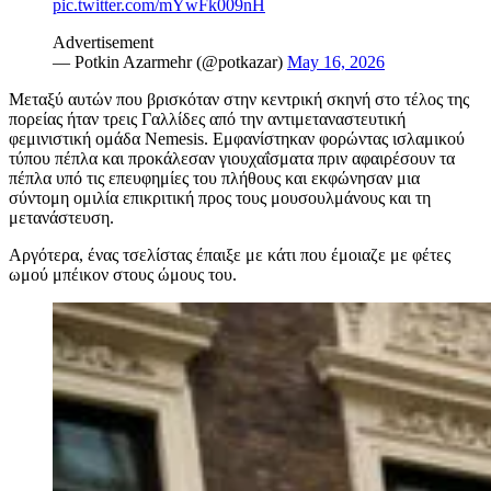
pic.twitter.com/mYwFk009nH
Advertisement
— Potkin Azarmehr (@potkazar)
May 16, 2026
Μεταξύ αυτών που βρισκόταν στην κεντρική σκηνή στο τέλος της
πορείας ήταν τρεις Γαλλίδες από την αντιμεταναστευτική
φεμινιστική ομάδα Nemesis. Εμφανίστηκαν φορώντας ισλαμικού
τύπου πέπλα και προκάλεσαν γιουχαΐσματα πριν αφαιρέσουν τα
πέπλα υπό τις επευφημίες του πλήθους και εκφώνησαν μια
σύντομη ομιλία επικριτική προς τους μουσουλμάνους και τη
μετανάστευση.
Αργότερα, ένας τσελίστας έπαιξε με κάτι που έμοιαζε με φέτες
ωμού μπέικον στους ώμους του.