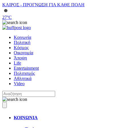
ΚΑΙΡΟΣ - ΠΡΟΓΝΩΣΗ ΓΙΑ ΚΑΘΕ ΠΟΛΗ
27
°C
Κοινωνία
Πολιτική
Κόσμος
Οικονομία
Άποψη
Life
Entertainment
Πολιτισμός
Αθλητικά
Video
ΚΟΙΝΩΝΙΑ