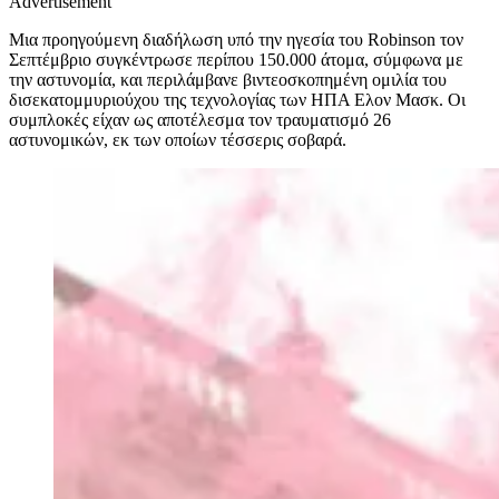
Advertisement
Μια προηγούμενη διαδήλωση υπό την ηγεσία του Robinson τον
Σεπτέμβριο συγκέντρωσε περίπου 150.000 άτομα, σύμφωνα με
την αστυνομία, και περιλάμβανε βιντεοσκοπημένη ομιλία του
δισεκατομμυριούχου της τεχνολογίας των ΗΠΑ Ελον Mασκ. Οι
συμπλοκές είχαν ως αποτέλεσμα τον τραυματισμό 26
αστυνομικών, εκ των οποίων τέσσερις σοβαρά.