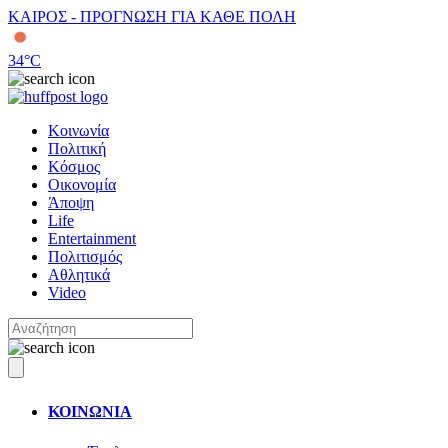
ΚΑΙΡΟΣ - ΠΡΟΓΝΩΣΗ ΓΙΑ ΚΑΘΕ ΠΟΛΗ
34
°C
Κοινωνία
Πολιτική
Κόσμος
Οικονομία
Άποψη
Life
Entertainment
Πολιτισμός
Αθλητικά
Video
ΚΟΙΝΩΝΙΑ