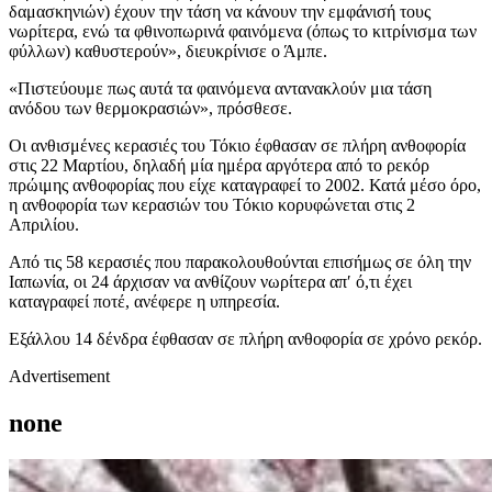
δαμασκηνιών) έχουν την τάση να κάνουν την εμφάνισή τους
νωρίτερα, ενώ τα φθινοπωρινά φαινόμενα (όπως το κιτρίνισμα των
φύλλων) καθυστερούν», διευκρίνισε ο Άμπε.
«Πιστεύουμε πως αυτά τα φαινόμενα αντανακλούν μια τάση
ανόδου των θερμοκρασιών», πρόσθεσε.
Οι ανθισμένες κερασιές του Τόκιο έφθασαν σε πλήρη ανθοφορία
στις 22 Μαρτίου, δηλαδή μία ημέρα αργότερα από το ρεκόρ
πρώιμης ανθοφορίας που είχε καταγραφεί το 2002. Κατά μέσο όρο,
η ανθοφορία των κερασιών του Τόκιο κορυφώνεται στις 2
Απριλίου.
Από τις 58 κερασιές που παρακολουθούνται επισήμως σε όλη την
Ιαπωνία, οι 24 άρχισαν να ανθίζουν νωρίτερα απ′ ό,τι έχει
καταγραφεί ποτέ, ανέφερε η υπηρεσία.
Εξάλλου 14 δένδρα έφθασαν σε πλήρη ανθοφορία σε χρόνο ρεκόρ.
Advertisement
none