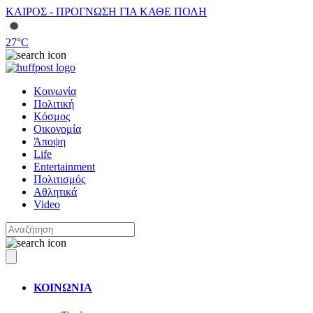
ΚΑΙΡΟΣ - ΠΡΟΓΝΩΣΗ ΓΙΑ ΚΑΘΕ ΠΟΛΗ
27
°C
Κοινωνία
Πολιτική
Κόσμος
Οικονομία
Άποψη
Life
Entertainment
Πολιτισμός
Αθλητικά
Video
ΚΟΙΝΩΝΙΑ