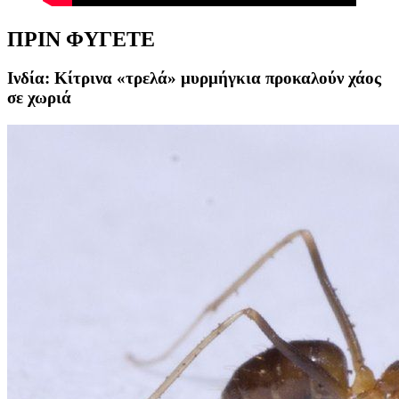
ΠΡΙΝ ΦΥΓΕΤΕ
Ινδία: Κίτρινα «τρελά» μυρμήγκια προκαλούν χάος
σε χωριά