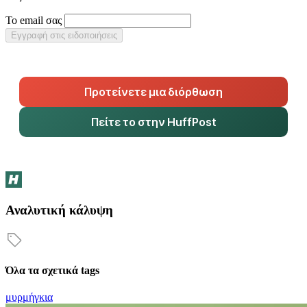
Το email σας
Εγγραφή στις ειδοποιήσεις
Προτείνετε μια διόρθωση
Πείτε το στην HuffPost
Αναλυτική κάλυψη
Όλα τα σχετικά tags
μυρμήγκια