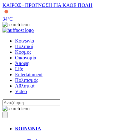
ΚΑΙΡΟΣ - ΠΡΟΓΝΩΣΗ ΓΙΑ ΚΑΘΕ ΠΟΛΗ
34
°C
Κοινωνία
Πολιτική
Κόσμος
Οικονομία
Άποψη
Life
Entertainment
Πολιτισμός
Αθλητικά
Video
ΚΟΙΝΩΝΙΑ