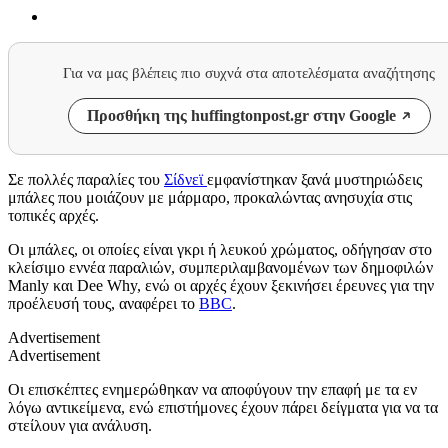
Για να μας βλέπεις πιο συχνά στα αποτελέσματα αναζήτησης
Προσθήκη της huffingtonpost.gr στην Google
Σε πολλές παραλίες του
Σίδνεϊ
εμφανίστηκαν ξανά μυστηριώδεις
μπάλες που μοιάζουν με μάρμαρο, προκαλώντας ανησυχία στις
τοπικές αρχές.
Οι μπάλες, οι οποίες είναι γκρι ή λευκού χρώματος, οδήγησαν στο
κλείσιμο εννέα παραλιών, συμπεριλαμβανομένων των δημοφιλών
Manly και Dee Why, ενώ οι αρχές έχουν ξεκινήσει έρευνες για την
προέλευσή τους, αναφέρει το
BBC
.
Advertisement
Advertisement
Οι επισκέπτες ενημερώθηκαν να αποφύγουν την επαφή με τα εν
λόγω αντικείμενα, ενώ επιστήμονες έχουν πάρει δείγματα για να τα
στείλουν για ανάλυση.