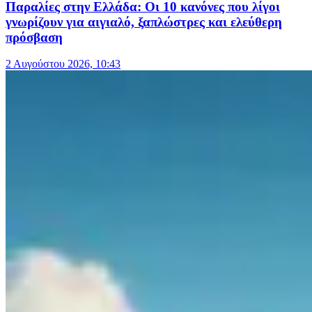
Παραλίες στην Ελλάδα: Οι 10 κανόνες που λίγοι
γνωρίζουν για αιγιαλό, ξαπλώστρες και ελεύθερη
πρόσβαση
2 Αυγούστου 2026, 10:43