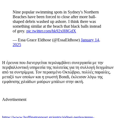
Nine popular swimming spots in Sydney's Northern
Beaches have been forced to close after more ball-
shaped debris washed up ashore. I think there was
something similar at the beach that black balls instead
of grey.
pic.twitter.com/hk92xH8GdX
— Essa Grace Eldhose (@EssaEldhose)
January 14,
2025
Η έρευνα που διενεργείται περιλαμβάνει συνεργασία με την
περιβαλλοντική υπηρεσία της πολιτείας για τη συλλογή δειγμάτων
από τα συντρίμμια. Τον περασμένο Οκτώβριο, πολλές παραλίες,
μεταξύ των οποίων και η γνωστή Bondi, έκλεισαν λόγω της
εμφάνισης χιλιάδων μαύρων μπάλων στην ακτή.
Advertisement
https://www.huffingtonpost.gr/entry/sidnei-perissoteres-