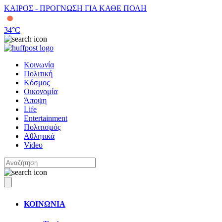
ΚΑΙΡΟΣ - ΠΡΟΓΝΩΣΗ ΓΙΑ ΚΑΘΕ ΠΟΛΗ
34
°C
Κοινωνία
Πολιτική
Κόσμος
Οικονομία
Άποψη
Life
Entertainment
Πολιτισμός
Αθλητικά
Video
ΚΟΙΝΩΝΙΑ