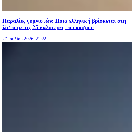
Παραλίες γυμνιστών: Ποια ελληνική βρίσκεται στη
λίστα με τις 25 καλύτερες του κόσμου
27 Ιουλίου 2026, 21:22