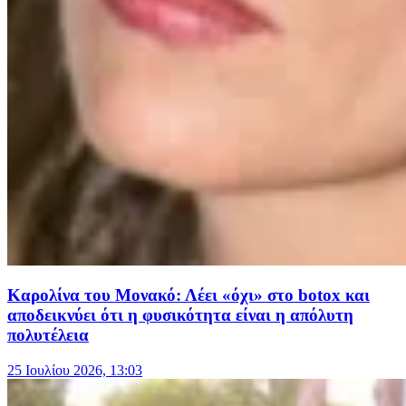
Καρολίνα του Μονακό: Λέει «όχι» στο botox και
αποδεικνύει ότι η φυσικότητα είναι η απόλυτη
πολυτέλεια
25 Ιουλίου 2026, 13:03