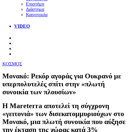
Επιστήμη
Διάστημα
Καινοτομία
VIDEO
ΚΟΣΜΟΣ
Μονακό: Ρεκόρ αγοράς για Ουκρανό με
υπερπολυτελές σπίτι στην «πλωτή
συνοικία των πλουσίων»
Η Mareterra αποτελεί τη σύγχρονη
«γειτονιά» των δισεκατομμυριούχων στο
Μονακό, μια πλωτή συνοικία που αύξησε
την έκταση της χώρας κατά 3%