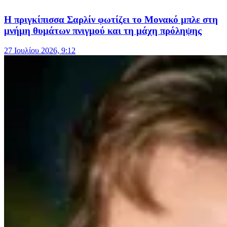
Η πριγκίπισσα Σαρλίν φωτίζει το Μονακό μπλε στη
μνήμη θυμάτων πνιγμού και τη μάχη πρόληψης
27 Ιουλίου 2026, 9:12