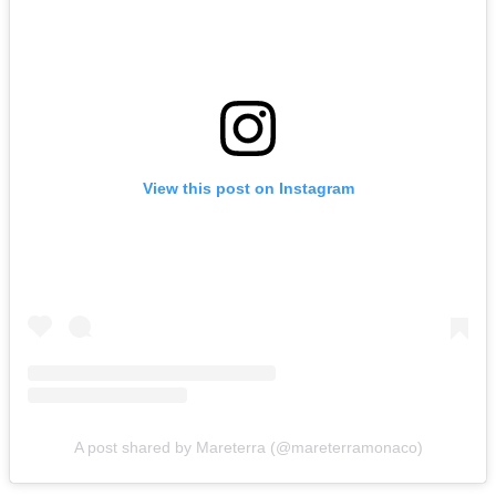
View this post on Instagram
A post shared by Mareterra (@mareterramonaco)