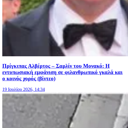
Πρίγκιπας Αλβέρτος – Σαρλίν του Μονακό: Η
εντυπωσιακή εμφάνιση σε φιλανθρωπικό γκαλά και
ο κοινός χορός (βίντεο)
19 Ιουλίου 2026, 14:34