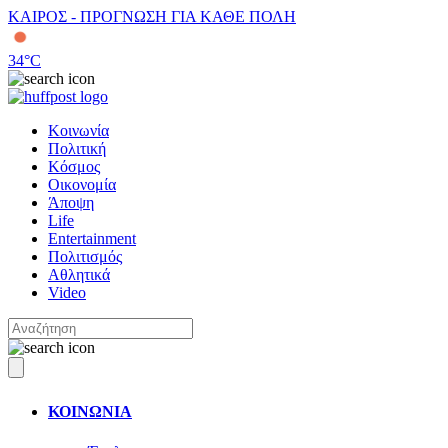
ΚΑΙΡΟΣ - ΠΡΟΓΝΩΣΗ ΓΙΑ ΚΑΘΕ ΠΟΛΗ
34
°C
Κοινωνία
Πολιτική
Κόσμος
Οικονομία
Άποψη
Life
Entertainment
Πολιτισμός
Αθλητικά
Video
ΚΟΙΝΩΝΙΑ