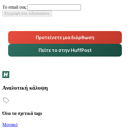
Το email σας
Εγγραφή στις ειδοποιήσεις
Προτείνετε μια διόρθωση
Πείτε το στην HuffPost
Αναλυτική κάλυψη
Όλα τα σχετικά tags
Μονακό