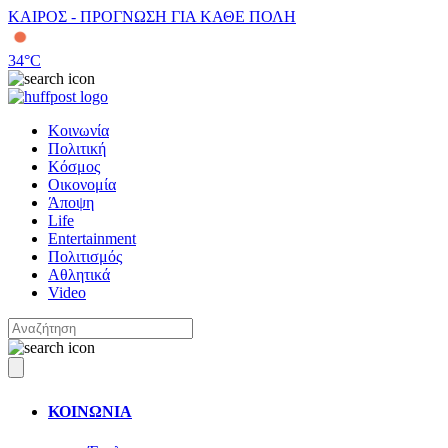
ΚΑΙΡΟΣ - ΠΡΟΓΝΩΣΗ ΓΙΑ ΚΑΘΕ ΠΟΛΗ
34
°C
Κοινωνία
Πολιτική
Κόσμος
Οικονομία
Άποψη
Life
Entertainment
Πολιτισμός
Αθλητικά
Video
ΚΟΙΝΩΝΙΑ