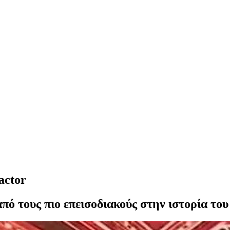
actor
πό τους πιο επεισοδιακούς στην ιστορία του 