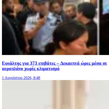
Εφιάλτης για 373 επιβάτες – Δεκαεπτά ώρες μέσα σε
αεροπλάνο χωρίς κλιματισμό
1 Αυγούστου 2026, 8:48