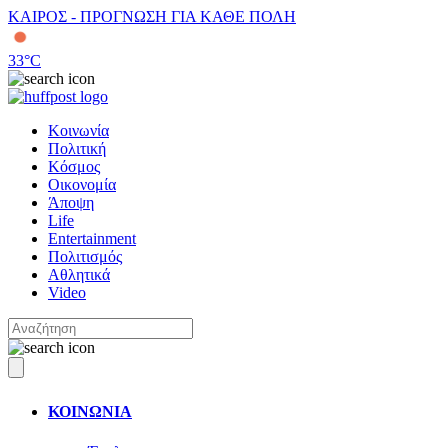
ΚΑΙΡΟΣ - ΠΡΟΓΝΩΣΗ ΓΙΑ ΚΑΘΕ ΠΟΛΗ
33
°C
Κοινωνία
Πολιτική
Κόσμος
Οικονομία
Άποψη
Life
Entertainment
Πολιτισμός
Αθλητικά
Video
ΚΟΙΝΩΝΙΑ