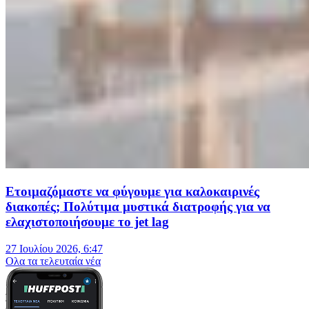
Ετοιμαζόμαστε να φύγουμε για καλοκαιρινές
διακοπές; Πολύτιμα μυστικά διατροφής για να
ελαχιστοποιήσουμε το jet lag
27 Ιουλίου 2026, 6:47
Oλα τα τελευταία νέα