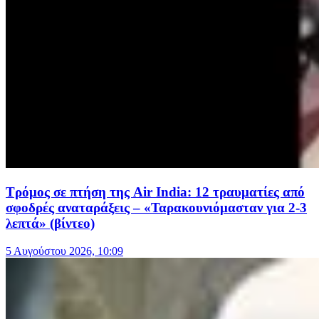
Τρόμος σε πτήση της Air India: 12 τραυματίες από
σφοδρές αναταράξεις – «Ταρακουνιόμασταν για 2-3
λεπτά» (βίντεο)
5 Αυγούστου 2026, 10:09