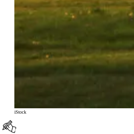
iStock