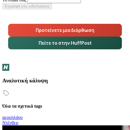
Εγγραφή στις ειδοποιήσεις
Προτείνετε μια διόρθωση
Πείτε το στην HuffPost
Αναλυτική κάλυψη
Όλα τα σχετικά tags
αεροπλάνο
Ντένβερ