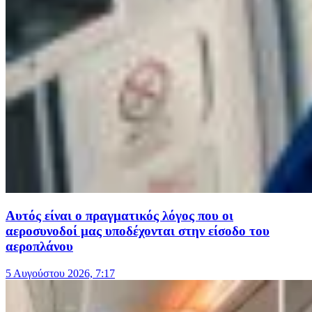
Αυτός είναι ο πραγματικός λόγος που οι
αεροσυνοδοί μας υποδέχονται στην είσοδο του
αεροπλάνου
5 Αυγούστου 2026, 7:17