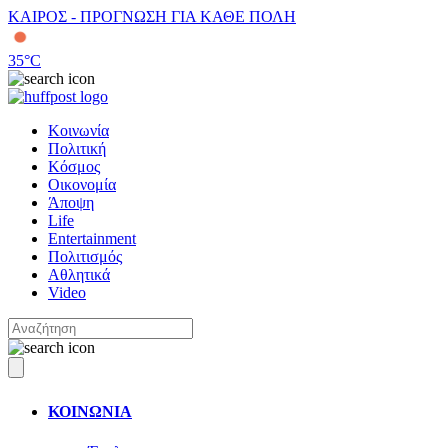
ΚΑΙΡΟΣ - ΠΡΟΓΝΩΣΗ ΓΙΑ ΚΑΘΕ ΠΟΛΗ
35
°C
Κοινωνία
Πολιτική
Κόσμος
Οικονομία
Άποψη
Life
Entertainment
Πολιτισμός
Αθλητικά
Video
ΚΟΙΝΩΝΙΑ