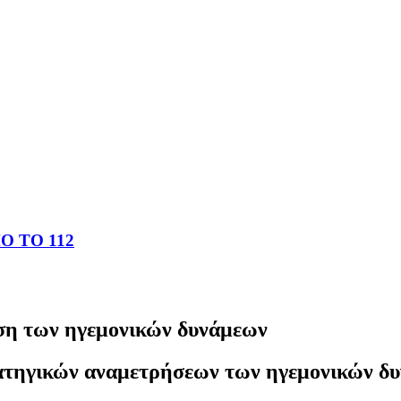
 ΤΟ 112
ση των ηγεμονικών δυνάμεων
ατηγικών αναμετρήσεων των ηγεμονικών δ