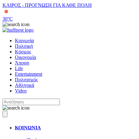
ΚΑΙΡΟΣ - ΠΡΟΓΝΩΣΗ ΓΙΑ ΚΑΘΕ ΠΟΛΗ
30
°C
Κοινωνία
Πολιτική
Κόσμος
Οικονομία
Άποψη
Life
Entertainment
Πολιτισμός
Αθλητικά
Video
ΚΟΙΝΩΝΙΑ