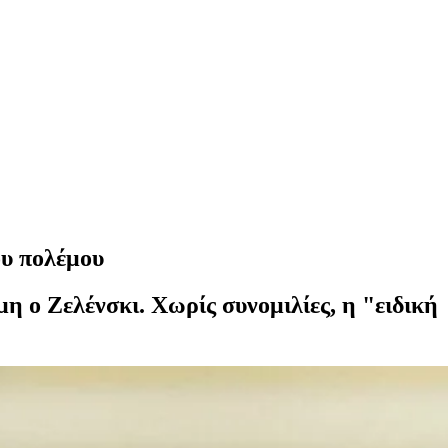
ου πολέμου
 ο Ζελένσκι. Χωρίς συνομιλίες, η "ειδική