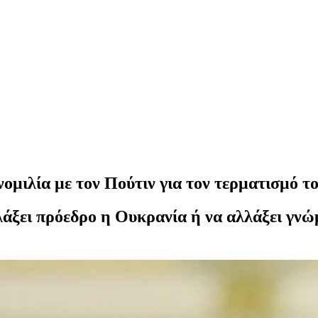
νομιλία με τον Πούτιν για τον τερματισμό τ
ξει πρόεδρο η Ουκρανία ή να αλλάξει γνώμη