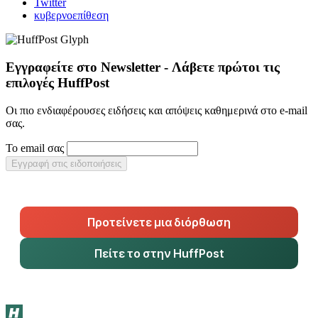
Twitter
κυβερνοεπίθεση
Εγγραφείτε στο Newsletter - Λάβετε πρώτοι τις
επιλογές HuffPost
Οι πιο ενδιαφέρουσες ειδήσεις και απόψεις καθημερινά στο e-mail
σας.
Το email σας
Εγγραφή στις ειδοποιήσεις
Προτείνετε μια διόρθωση
Πείτε το στην HuffPost