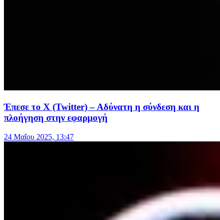
Έπεσε το Χ (Twitter) – Αδύνατη η σύνδεση και η
πλοήγηση στην εφαρμογή
24 Μαΐου 2025, 13:47