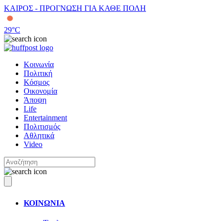
ΚΑΙΡΟΣ - ΠΡΟΓΝΩΣΗ ΓΙΑ ΚΑΘΕ ΠΟΛΗ
29
°C
Κοινωνία
Πολιτική
Κόσμος
Οικονομία
Άποψη
Life
Entertainment
Πολιτισμός
Αθλητικά
Video
ΚΟΙΝΩΝΙΑ