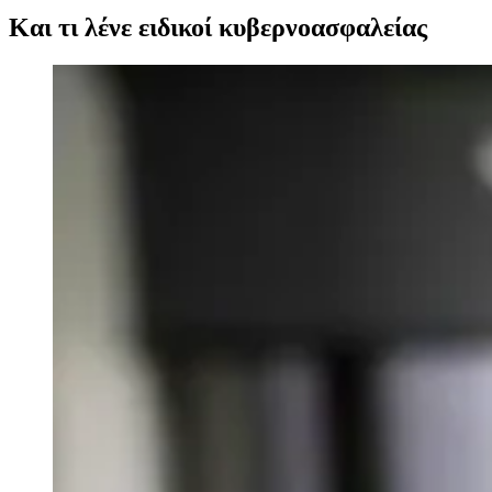
Και τι λένε ειδικοί κυβερνοασφαλείας