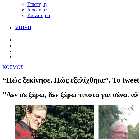
Επιστήμη
Διάστημα
Καινοτομία
VIDEO
ΚΟΣΜΟΣ
“Πώς ξεκίνησε. Πώς εξελίχθηκε”. To tweet
"Δεν σε ξέρω, δεν ξέρω τίποτα για σένα. 