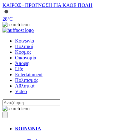
ΚΑΙΡΟΣ - ΠΡΟΓΝΩΣΗ ΓΙΑ ΚΑΘΕ ΠΟΛΗ
28
°C
Κοινωνία
Πολιτική
Κόσμος
Οικονομία
Άποψη
Life
Entertainment
Πολιτισμός
Αθλητικά
Video
ΚΟΙΝΩΝΙΑ